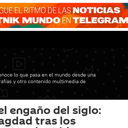
onoce lo que pasa en el mundo desde una
grafías y otro contenido multimedia de
l engaño del siglo:
agdad tras los