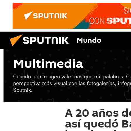
Mundo
Multimedia
Cuando una imagen vale más que mil palabras. C
perspectiva más visual con las fotogalerías, info
Sputnik.
A 20 años de
así quedó B