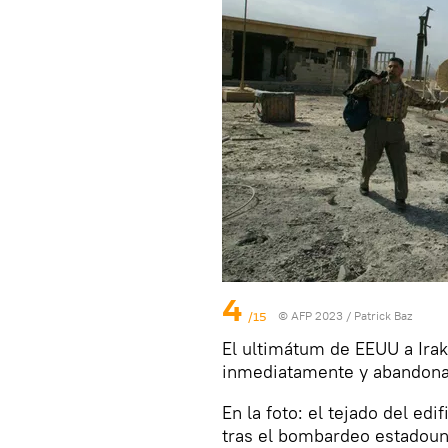
4
/15
© AFP 2023 / Patrick Baz
El ultimátum de EEUU a Ira
inmediatamente y abandonar 
En la foto: el tejado del ed
tras el bombardeo estadoun