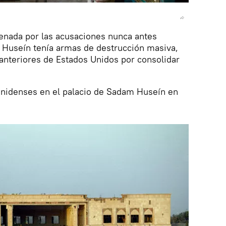
denada por las acusaciones nunca antes
Huseín tenía armas de destrucción masiva,
anteriores de Estados Unidos por consolidar
ounidenses en el palacio de Sadam Huseín en