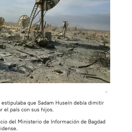
k estipulaba que Sadam Huseín debía dimitir
el país con sus hijos.
ificio del Ministerio de Información de Bagdad
idense.