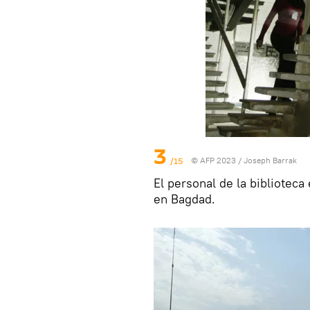
3
/15
© AFP 2023 / Joseph Barrak
El personal de la bibliote
en Bagdad.