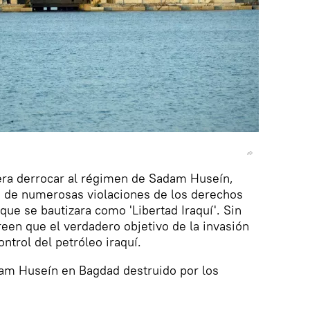
 era derrocar al régimen de Sadam Huseín,
 de numerosas violaciones de los derechos
ue se bautizara como 'Libertad Iraquí'. Sin
een que el verdadero objetivo de la invasión
ontrol del petróleo iraquí.
adam Huseín en Bagdad destruido por los