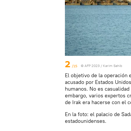
2
/15
© AFP 2023 / Karim Sahib
El objetivo de la operación
acusado por Estados Unidos
humanos. No es casualidad q
embargo, varios expertos cr
de Irak era hacerse con el c
En la foto: el palacio de S
estadounidenses.