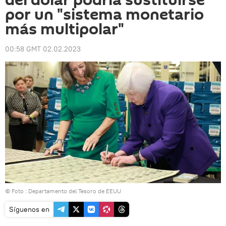
del dólar podría sustituirse
por un "sistema monetario
más multipolar"
00:58 GMT 02.02.2023
© Foto :
Departamento del Tesoro de EEUU
Síguenos en