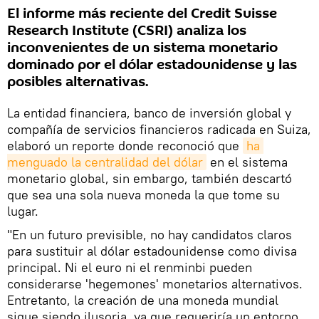
El informe más reciente del Credit Suisse
Research Institute (CSRI) analiza los
inconvenientes de un sistema monetario
dominado por el dólar estadounidense y las
posibles alternativas.
La entidad financiera, banco de inversión global y
compañía de servicios financieros radicada en Suiza,
elaboró un reporte donde reconoció que
ha 
menguado la centralidad del dólar
en el sistema
monetario global, sin embargo, también descartó
que sea una sola nueva moneda la que tome su
lugar.
"En un futuro previsible, no hay candidatos claros
para sustituir al dólar estadounidense como divisa
principal. Ni el euro ni el renminbi pueden
considerarse 'hegemones' monetarios alternativos.
Entretanto, la creación de una moneda mundial
sigue siendo ilusoria, ya que requeriría un entorno