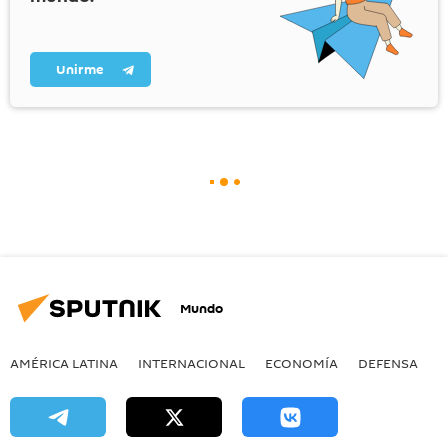
Unirme
Mundo
AMÉRICA LATINA
INTERNACIONAL
ECONOMÍA
DEFENSA
M