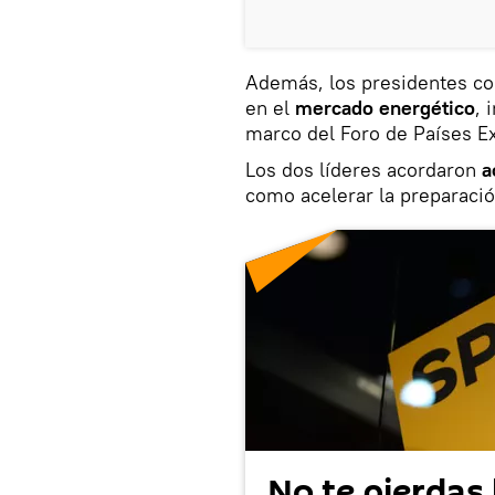
Además, los presidentes co
en el
mercado energético
, 
marco del Foro de Países E
Los dos líderes acordaron
a
como acelerar la preparaci
No te pierdas 