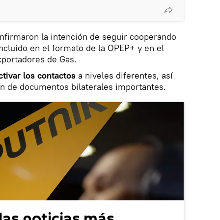
nfirmaron la intención de seguir cooperando
incluido en el formato de la OPEP+ y en el
xportadores de Gas.
ctivar los contactos
a niveles diferentes, así
ón de documentos bilaterales importantes.
las noticias más