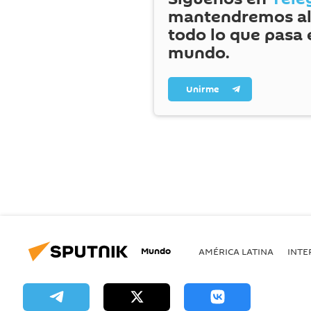
mantendremos al
todo lo que pasa 
mundo.
Unirme
Mundo
AMÉRICA LATINA
INTE