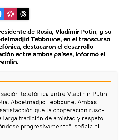
sidente de Rusia, Vladímir Putin, y su
delmadjid Tebboune, en el transcurso
fónica, destacaron el desarrollo
ación entre ambos países, informó el
remlin.
sación telefónica entre Vladímir Putin
gelia, Abdelmadjid Tebboune. Ambas
satisfacción que la cooperación ruso-
 larga tradición de amistad y respeto
lándose progresivamente", señala el