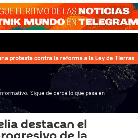
una protesta contra la reforma a la Ley de Tierras
informativo. Sigue de cerca lo que pasa en
elia destacan el
progresivo de la