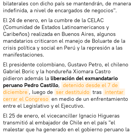
bilaterales con dicho país se mantendrán, de manera
indefinida, a nivel de encargados de negocios".
El 24 de enero, en la cumbre de la CELAC
(Comunidad de Estados Latinoamericanos y
Caribeños) realizada en Buenos Aires, algunos
mandatarios criticaron el manejo de Boluarte de la
crisis política y social en Perú y la represión a las
manifestaciones.
El presidente colombiano, Gustavo Petro, el chileno
Gabriel Boric y la hondureña Xiomara Castro
pidieron además la
liberación del exmandatario
peruano Pedro Castillo
,
detenido desde el 7 de 
diciembre
, luego de
ser destituido
tras
intentar 
cerrar el Congreso
en medio de un enfrentamiento
entre el Legislativo y el Ejecutivo.
El 25 de enero, el vicecanciller Ignacio Higueras
transmitió al embajador de Chile en el país "el
malestar que ha generado en el gobierno peruano la