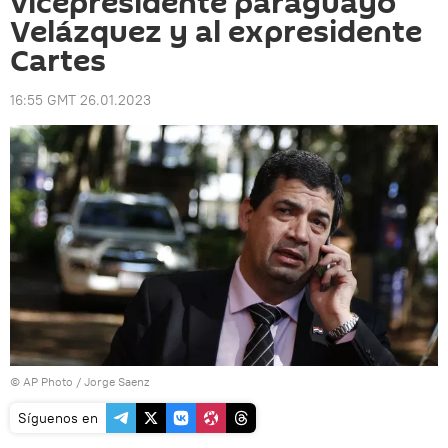
vicepresidente paraguayo
Velázquez y al expresidente
Cartes
16:55 GMT 26.01.2023
© AP Photo / Jorge Saenz
Síguenos en