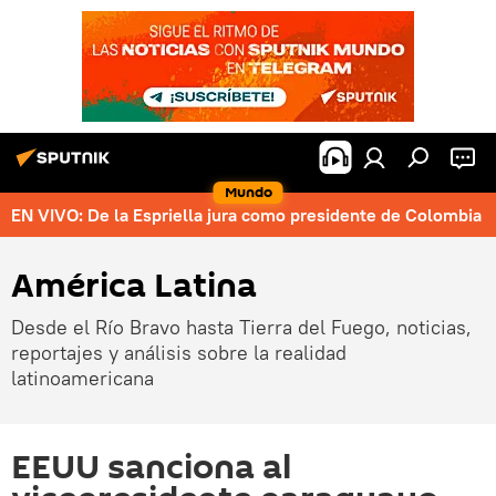
Mundo
EN VIVO: De la Espriella jura como presidente de Colombia
América Latina
Desde el Río Bravo hasta Tierra del Fuego, noticias,
reportajes y análisis sobre la realidad
latinoamericana
EEUU sanciona al