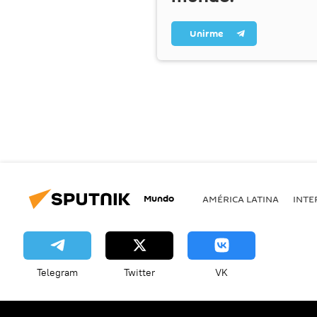
Unirme
Mundo
AMÉRICA LATINA
INTE
Telegram
Twitter
VK