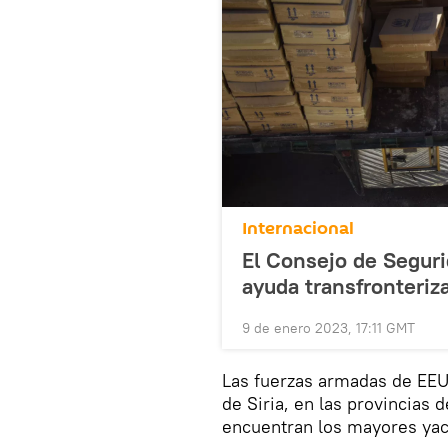
Internacional
El Consejo de Segur
ayuda transfronteriz
9 de enero 2023, 17:11 GMT
Las fuerzas armadas de EEUU
de Siria, en las provincias 
encuentran los mayores yaci