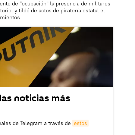
nte de "ocupación" la presencia de militares
rio, y tildó de actos de piratería estatal el
imientos.
las noticias más
nales de Telegram a través de
estos