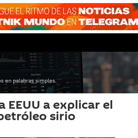
s en palabras simples.
a EEUU a explicar el
petróleo sirio