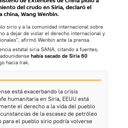
isterio de Exteriores de China pidió a
ento del crudo en Siria, declaró el
ía china, Wang Wenbin.
lo sirio y a la comunidad internacional sobre
mo a dejar de violar el derecho internacional y
onales", afirmó Wenbin ante la prensa.
encia estatal siria SANA, citando a fuentes,
stadounidense
había sacado de Siria 60
go hacia Irak.
nse está exacerbando la crisis
ofe humanitaria en Siria, EEUU está
ente el derecho a la vida del pueblo
circunstancias de la escasez de petróleo
o para el pueblo sirio podría volverse