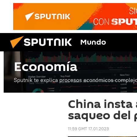
Mundo
Economía
Sputnik te explica procesos económicos complejo
China insta 
saqueo del 
11:59 GMT 17.01.2023