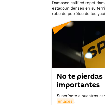
Damasco calificó repetidame
estadounidenses en su territo
robo de petróleo de los yac
No te pierdas 
importantes
Suscríbete a nuestros ca
enlaces
.