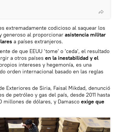
es extremadamente codicioso al saquear los
uy generoso al proporcionar
asistencia militar
ólares
a países extranjeros.
nte de que EEUU 'tome' o 'ceda', el resultado
gir a otros países
en la inestabilidad y el
 propios intereses y hegemonía, es una
ado orden internacional basado en las reglas
de Exteriores de Siria, Faisal Mikdad, denunció
es de petróleo y gas del país, desde 2011 hasta
0 millones de dólares, y Damasco
exige que