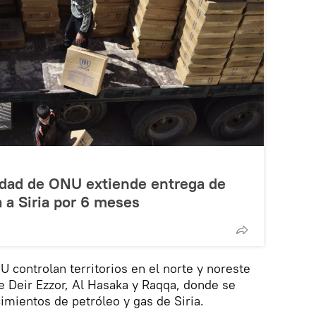
idad de ONU extiende entrega de
a a Siria por 6 meses
 controlan territorios en el norte y noreste
de Deir Ezzor, Al Hasaka y Raqqa, donde se
mientos de petróleo y gas de Siria.