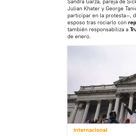
Sandra Garza, pareja de Sick
Julian Khater y George Tan
participar en la protesta—,
esposo tras rociarlo con
rep
también responsabiliza a
T
de enero.
Internacional