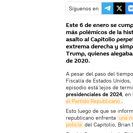
Síguenos en
Este 6 de enero se cump
más polémicos de la hist
asalto al Capitolio perp
extrema derecha y simp
Trump, quienes alegaban
de 2020.
A pesar del paso del tiempo
Fiscalía de Estados Unidos, 
episodio está lejos de termi
presidenciales de 2024
, en
el Partido Republicano
.
Esto luego de que se inform
republicano enfrenta
una n
policía
del Capitolio, Brian