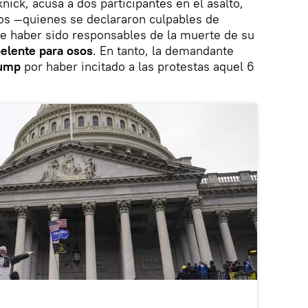
nick, acusa a dos participantes en el asalto,
ios —quienes se declararon culpables de
 de haber sido responsables de la muerte de su
elente para osos
. En tanto, la demandante
rump
por haber incitado a las protestas aquel 6