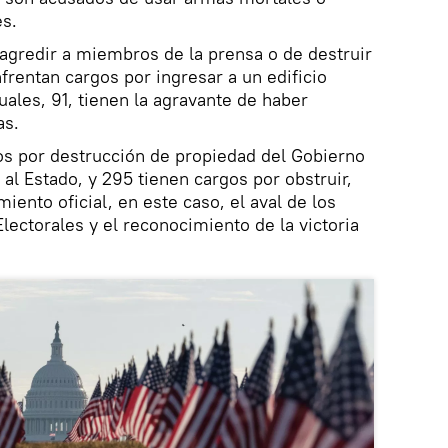
es.
gredir a miembros de la prensa o de destruir
frentan cargos por ingresar a un edificio
cuales, 91, tienen la agravante de haber
as.
os por destrucción de propiedad del Gobierno
al Estado, y 295 tienen cargos por obstruir,
miento oficial, en este caso, el aval de los
lectorales y el reconocimiento de la victoria