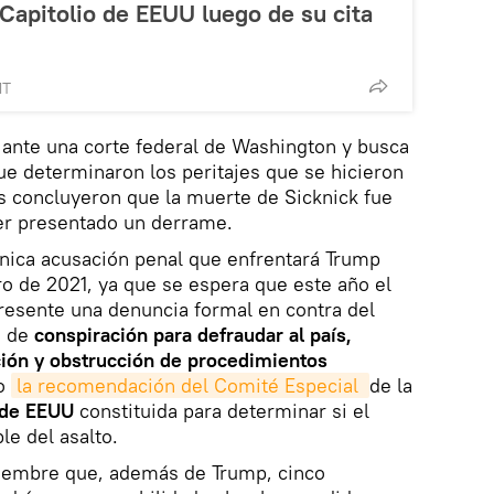
Capitolio de EEUU luego de su cita
MT
ante una corte federal de Washington y busca
que determinaron los peritajes que se hicieron
s concluyeron que la muerte de Sicknick fue
ber presentado un derrame.
única acusación penal que enfrentará Trump
ro de 2021, ya que se espera que este año el
resente una denuncia formal en contra del
s de
conspiración para defraudar al país,
ación y obstrucción de procedimientos
do
la recomendación del Comité Especial 
de la
 de EEUU
constituida para determinar si el
e del asalto.
iembre que, además de Trump, cinco