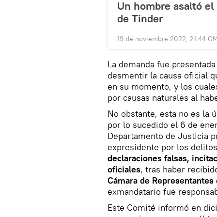
Un hombre asaltó el 
de Tinder
19 de noviembre 2022, 21:44 G
La demanda fue presentada 
desmentir la causa oficial 
en su momento, y los cuale
por causas naturales al ha
No obstante, esta no es la 
por lo sucedido el 6 de ene
Departamento de Justicia p
expresidente por los delito
declaraciones falsas, incit
oficiales
, tras haber recibi
Cámara de Representantes
exmandatario fue responsabl
Este Comité informó en dic