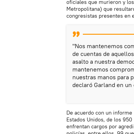
oficiales que murieron y los
Metropolitana) que resultar
congresistas presentes en e
"Nos mantenemos comp
de cuentas de aquello
asalto a nuestra democ
mantenemos compromet
nuestras manos para pr
declaró Garland en un
De acuerdo con un informe 
Estados Unidos, de los 950 
enfrentan cargos por agredir,
policías, entre ellos, 99 q