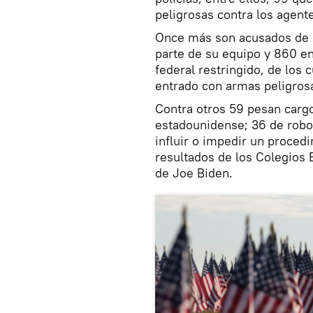
peligrosas contra los agent
Once más son acusados de a
parte de su equipo y 860 en
federal restringido, de los 
entrado con armas peligros
Contra otros 59 pesan carg
estadounidense; 36 de robo 
influir o impedir un procedi
resultados de los Colegios E
de Joe Biden.