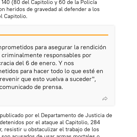
 140 (80 del Capitolio y 60 de la Policía
on heridos de gravedad al defender a los
l Capitolio.
rometidos para asegurar la rendición
s criminalmente responsables por
racia del 6 de enero. Y nos
idos para hacer todo lo que esté en
evenir que esto vuelva a suceder",
 comunicado de prensa.
publicado por el Departamento de Justicia de
detenidos por el ataque al Capitolio, 284
 resistir u obstaculizar el trabajo de los
ue son acusados de usar armas mortales o