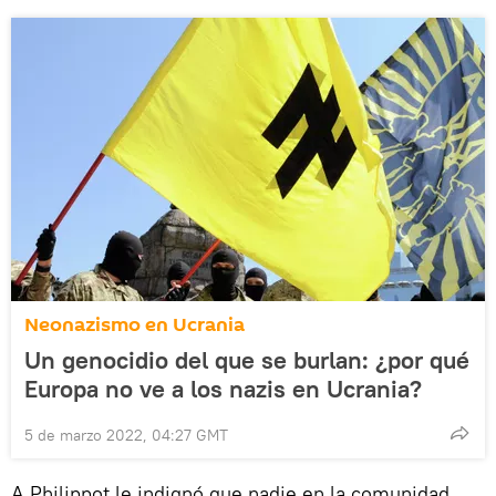
Neonazismo en Ucrania
Un genocidio del que se burlan: ¿por qué
Europa no ve a los nazis en Ucrania?
5 de marzo 2022, 04:27 GMT
A Philippot le indignó que nadie en la comunidad