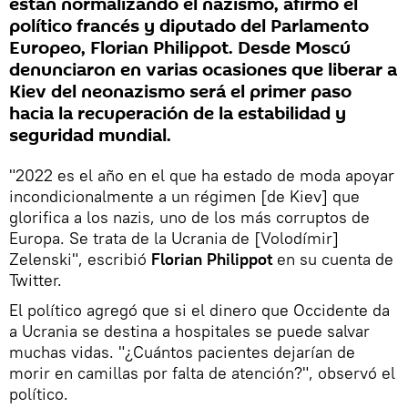
están normalizando el nazismo, afirmó el
político francés y diputado del Parlamento
Europeo, Florian Philippot. Desde Moscú
denunciaron en varias ocasiones que liberar a
Kiev del neonazismo será el primer paso
hacia la recuperación de la estabilidad y
seguridad mundial.
"2022 es el año en el que ha estado de moda apoyar
incondicionalmente a un régimen [de Kiev] que
glorifica a los nazis, uno de los más corruptos de
Europa. Se trata de la Ucrania de [Volodímir]
Zelenski", escribió
Florian Philippot
en su cuenta de
Twitter.
El político agregó que si el dinero que Occidente da
a Ucrania se destina a hospitales se puede salvar
muchas vidas. "¿Cuántos pacientes dejarían de
morir en camillas por falta de atención?", observó el
político.