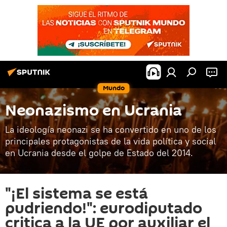
Mundo
Neonazismo en Ucrania
La ideología neonazi se ha convertido en uno de los
principales protagonistas de la vida política y social
en Ucrania desde el golpe de Estado del 2014.
"¡El sistema se está
pudriendo!": eurodiputado
critica a la UE por auxiliar el