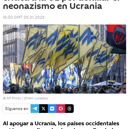
neonazismo en Ucrania
16:00 GMT 05.01.2023
© AP Photo / Efrem Lukatsky
Síguenos en
Al apoyar a Ucrania, los países occidentales