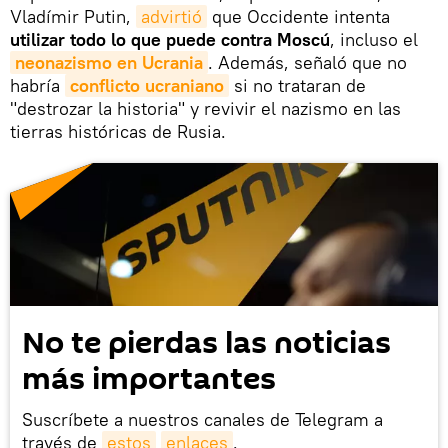
Vladímir Putin,
advirtió
que Occidente intenta
utilizar todo lo que puede contra Moscú
, incluso el
neonazismo en Ucrania
. Además, señaló que no
habría
conflicto ucraniano
si no trataran de
"destrozar la historia" y revivir el nazismo en las
tierras históricas de Rusia.
No te pierdas las noticias
más importantes
Suscríbete a nuestros canales de Telegram a
través de
estos
enlaces
.