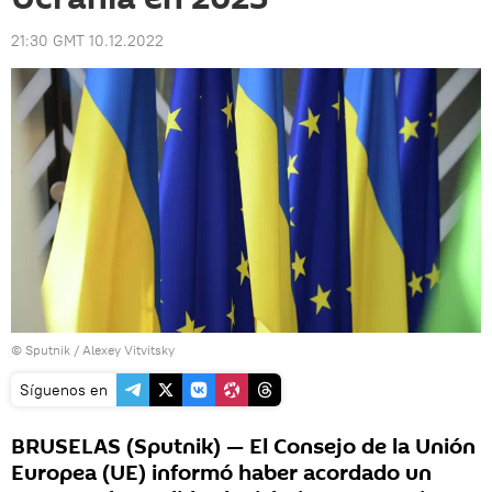
21:30 GMT 10.12.2022
© Sputnik / Alexey Vitvitsky
Síguenos en
BRUSELAS (Sputnik) — El Consejo de la Unión
Europea (UE) informó haber acordado un