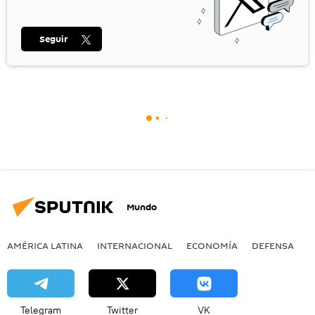
Seguir
Mundo
AMÉRICA LATINA
INTERNACIONAL
ECONOMÍA
DEFENSA
M
Telegram
Twitter
VK