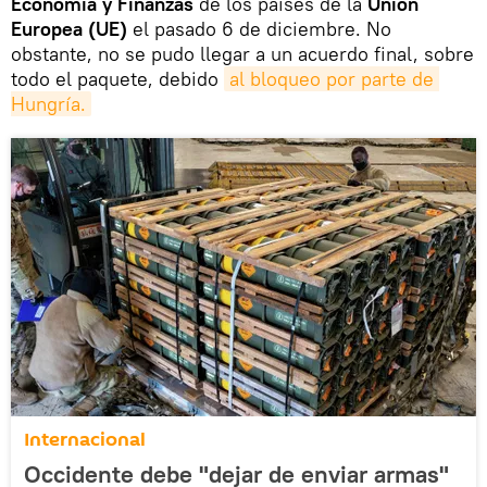
Economía y Finanzas
de los países de la
Unión
Europea (UE)
el pasado 6 de diciembre. No
obstante, no se pudo llegar a un acuerdo final, sobre
todo el paquete, debido
al bloqueo por parte de 
Hungría.
Internacional
Occidente debe "dejar de enviar armas"