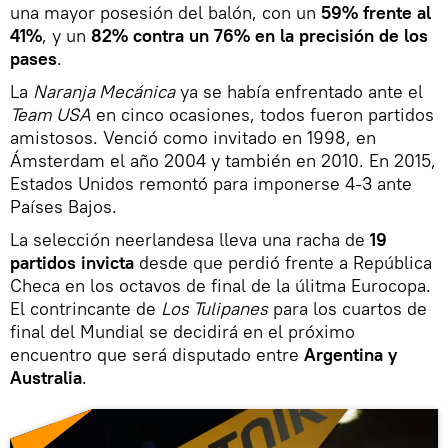
una mayor posesión del balón, con un
59% frente al
41%
, y un
82% contra un 76% en la precisión de los
pases
.
La
Naranja Mecánica
ya se había enfrentado ante el
Team USA
en cinco ocasiones, todos fueron partidos
amistosos. Venció como invitado en 1998, en
Ámsterdam el año 2004 y también en 2010. En 2015,
Estados Unidos remontó para imponerse 4-3 ante
Países Bajos.
La selección neerlandesa lleva una racha de
19
partidos invicta
desde que perdió frente a República
Checa en los octavos de final de la úlitma Eurocopa.
El contrincante de
Los Tulipanes
para los cuartos de
final del Mundial se decidirá en el próximo
encuentro que será disputado entre
Argentina y
Australia
.