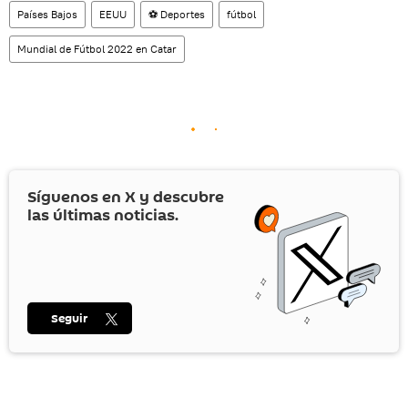
Países Bajos
EEUU
⚽ Deportes
fútbol
Mundial de Fútbol 2022 en Catar
Síguenos en
X
y descubre
las últimas noticias.
Seguir