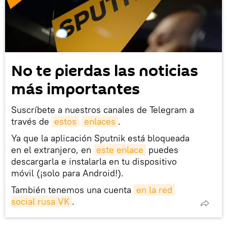
No te pierdas las noticias
más importantes
Suscríbete a nuestros canales de Telegram a
través de
estos
enlaces
.
Ya que la aplicación Sputnik está bloqueada
en el extranjero, en
este enlace
puedes
descargarla e instalarla en tu dispositivo
móvil (¡solo para Android!).
También tenemos una cuenta
en la red 
social rusa VK
.