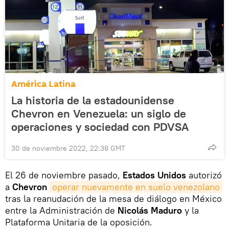
América Latina
La historia de la estadounidense
Chevron en Venezuela: un siglo de
operaciones y sociedad con PDVSA
30 de noviembre 2022, 22:38 GMT
El 26 de noviembre pasado,
Estados Unidos
autorizó
a
Chevron
operar nuevamente en suelo venezolano
tras la reanudación de la mesa de diálogo en México
entre la Administración de
Nicolás Maduro
y la
Plataforma Unitaria de la oposición.