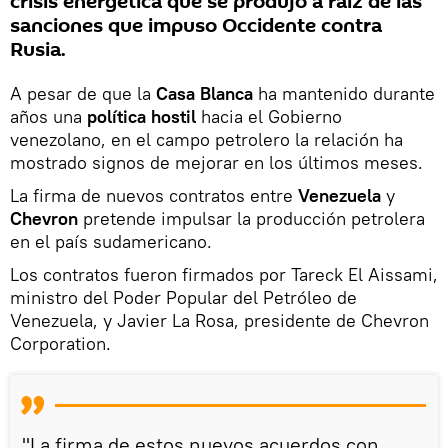
crisis energética que se produjo a raíz de las
sanciones que impuso Occidente contra
Rusia.
A pesar de que la
Casa Blanca
ha mantenido durante
años una
política hostil
hacia el Gobierno
venezolano, en el campo petrolero la relación ha
mostrado signos de mejorar en los últimos meses.
La firma de nuevos contratos entre
Venezuela
y
Chevron
pretende impulsar la producción petrolera
en el país sudamericano.
Los contratos fueron firmados por Tareck El Aissami,
ministro del Poder Popular del Petróleo de
Venezuela, y Javier La Rosa, presidente de Chevron
Corporation.
"La firma de estos nuevos acuerdos con