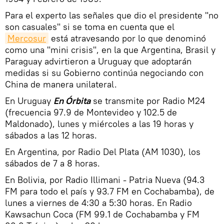
Para el experto las señales que dio el presidente "no
son casuales" si se toma en cuenta que el
Mercosur
está atravesando por lo que denominó
como una "mini crisis", en la que Argentina, Brasil y
Paraguay advirtieron a Uruguay que adoptarán
medidas si su Gobierno continúa negociando con
China de manera unilateral.
En Uruguay
En Órbita
se transmite por Radio M24
(frecuencia 97.9 de Montevideo y 102.5 de
Maldonado), lunes y miércoles a las 19 horas y
sábados a las 12 horas.
En Argentina, por Radio Del Plata (AM 1030), los
sábados de 7 a 8 horas.
En Bolivia, por Radio Illimani - Patria Nueva (94.3
FM para todo el país y 93.7 FM en Cochabamba), de
lunes a viernes de 4:30 a 5:30 horas. En Radio
Kawsachun Coca (FM 99.1 de Cochabamba y FM