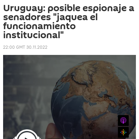
Uruguay: posible espionaje a
senadores "jaquea el
funcionamiento
institucional"
22:00 GMT 30.11.2022
iTunes
Google