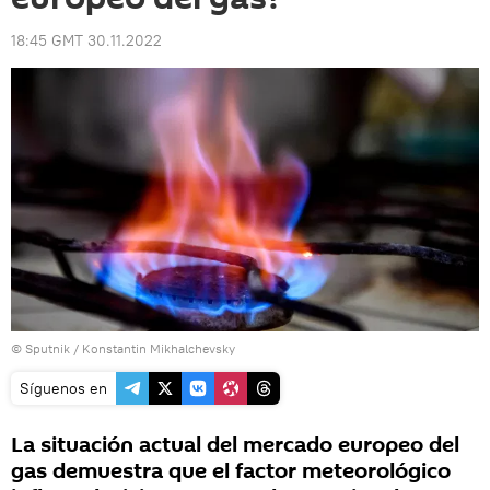
18:45 GMT 30.11.2022
© Sputnik / Konstantin Mikhalchevsky
Síguenos en
La situación actual del mercado europeo del
gas demuestra que el factor meteorológico