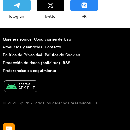
Telegram
Twitter
VK
Quiénes somos
Condiciones de Uso
Productos y servicios
Contacto
Política de Privacidad
Politica de Cookies
Protección de datos (solicitud)
RSS
Preferencias de seguimiento
© 2026 Sputnik Todos los derechos reservados. 18+