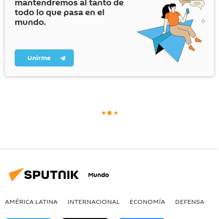
mantendremos al tanto de
todo lo que pasa en el
mundo.
Unirme
Mundo
AMÉRICA LATINA
INTERNACIONAL
ECONOMÍA
DEFENSA
M