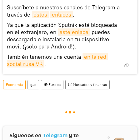
Suscríbete a nuestros canales de Telegram a
través de
estos
enlaces
.
Ya que la aplicación Sputnik está bloqueada
en el extranjero, en
este enlace
puedes
descargarla e instalarla en tu dispositivo
móvil (¡solo para Android!).
También tenemos una cuenta
en la red 
social rusa VK
.
Economía
gas
🌍 Europa
📈 Mercados y finanzas
Síguenos en
Telegram
y te