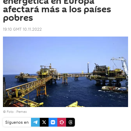
energética en Europa
afectará más a los países
pobres
19:10 GMT 10.11.2022
© Foto :
Pemex
Síguenos en