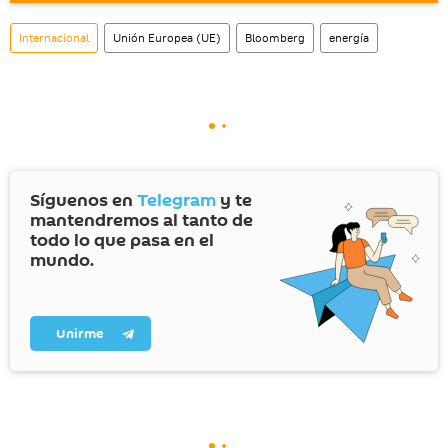
social rusa VK
.
Internacional
Unión Europea (UE)
Bloomberg
energía
Síguenos en
Telegram
y te
mantendremos al tanto de
todo lo que pasa en el
mundo.
Unirme