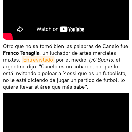
Otro que no se tomó bien las palabras de Canelo fue
Franco Tenaglia
, un luchador de artes marciales
mixtas.
Entrevistado
por el medio
TyC Sports
, el
argentino dijo: "Canelo es un cobarde, porque lo
está invitando a pelear a Messi que es un futbolista,
no le está diciendo de jugar un partido de fútbol, lo
quiere llevar al área que más sabe".