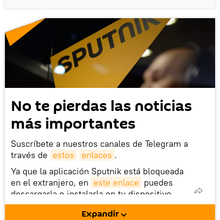
No te pierdas las noticias
más importantes
Suscríbete a nuestros canales de Telegram a
través de
estos
enlaces
.
Ya que la aplicación Sputnik está bloqueada
en el extranjero, en
este enlace
puedes
descargarla e instalarla en tu dispositivo
móvil (¡solo para Android!).
Expandir