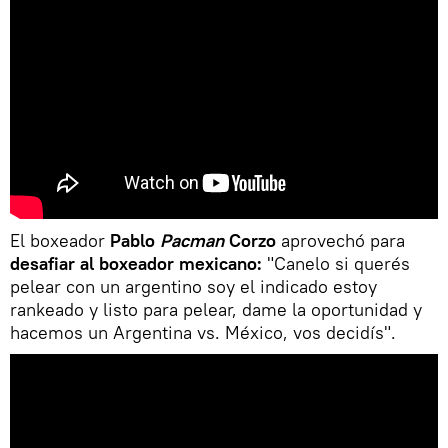
El boxeador
Pablo
Pacman
Corzo
aprovechó para
desafiar al boxeador mexicano:
"Canelo si querés
pelear con un argentino soy el indicado estoy
rankeado y listo para pelear, dame la oportunidad y
hacemos un Argentina vs. México, vos decidís".