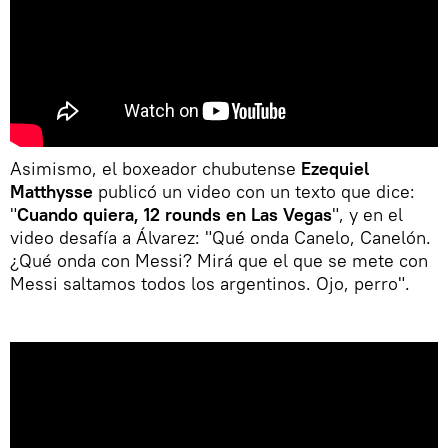
Asimismo, el boxeador chubutense
Ezequiel
Matthysse
publicó un video con un texto que dice:
"
Cuando quiera, 12 rounds en Las Vegas
", y en el
video desafía a Álvarez: "Qué onda Canelo, Canelón.
¿Qué onda con Messi? Mirá que el que se mete con
Messi saltamos todos los argentinos. Ojo, perro".