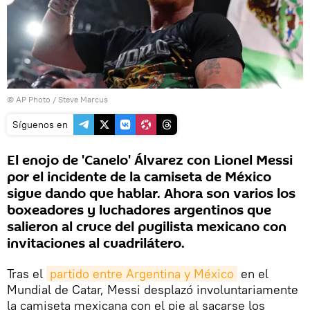
© AP Photo / Steve Marcus
Síguenos en
El enojo de 'Canelo' Álvarez con Lionel Messi
por el incidente de la camiseta de México
sigue dando que hablar. Ahora son varios los
boxeadores y luchadores argentinos que
salieron al cruce del pugilista mexicano con
invitaciones al cuadrilátero.
Tras el
partido entre Argentina y México
en el
Mundial de Catar, Messi desplazó involuntariamente
la camiseta mexicana con el pie al sacarse los