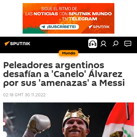
Mundo
Peleadores argentinos
desafían a 'Canelo' Álvarez
por sus 'amenazas' a Messi
02:18 GMT 30.11.2022