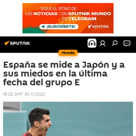
Mundo
España se mide a Japón y a
sus miedos en la última
fecha del grupo E
18:22 GMT 30.11.2022