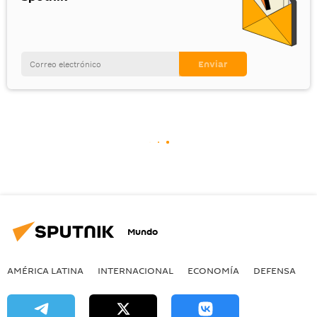
Mundo
AMÉRICA LATINA
INTERNACIONAL
ECONOMÍA
DEFENSA
M