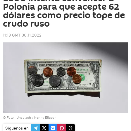
Polonia para que acepte 62
dólares como precio tope de
crudo ruso
11:19 GMT 30.11.2022
© Foto : Unsplash / Kenny Eliason
Síguenos en