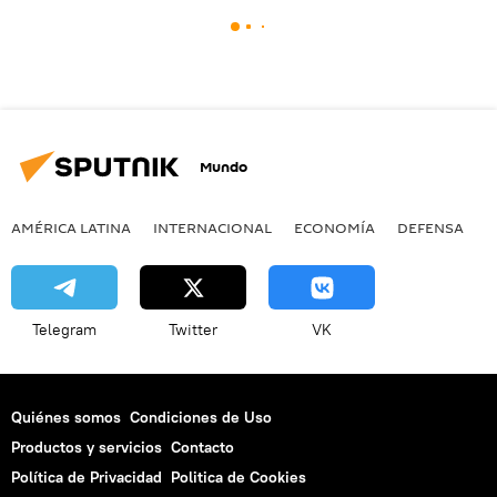
Mundo
AMÉRICA LATINA
INTERNACIONAL
ECONOMÍA
DEFENSA
M
Telegram
Twitter
VK
Quiénes somos
Condiciones de Uso
Productos y servicios
Contacto
Política de Privacidad
Politica de Cookies