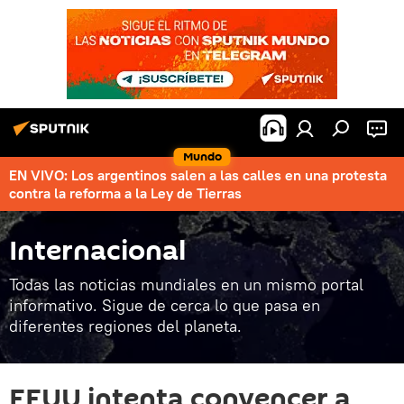
Mundo
EN VIVO: Los argentinos salen a las calles en una protesta
contra la reforma a la Ley de Tierras
Internacional
Todas las noticias mundiales en un mismo portal
informativo. Sigue de cerca lo que pasa en
diferentes regiones del planeta.
EEUU intenta convencer a