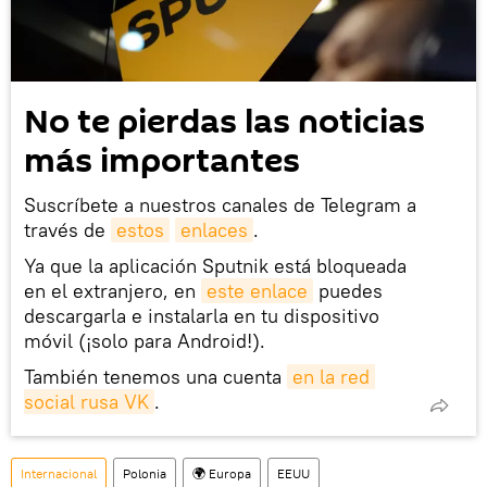
No te pierdas las noticias
más importantes
Suscríbete a nuestros canales de Telegram a
través de
estos
enlaces
.
Ya que la aplicación Sputnik está bloqueada
en el extranjero, en
este enlace
puedes
descargarla e instalarla en tu dispositivo
móvil (¡solo para Android!).
También tenemos una cuenta
en la red 
social rusa VK
.
Internacional
Polonia
🌍 Europa
EEUU