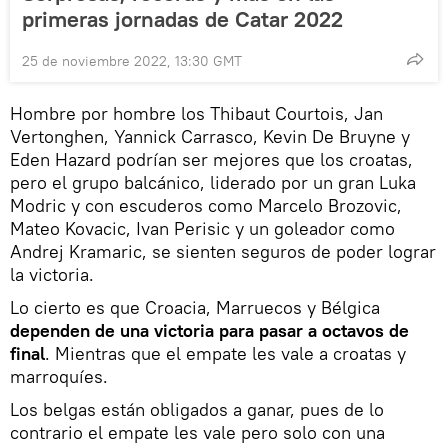
primeras jornadas de Catar 2022
25 de noviembre 2022, 13:30 GMT
Hombre por hombre los Thibaut Courtois, Jan
Vertonghen, Yannick Carrasco, Kevin De Bruyne y
Eden Hazard podrían ser mejores que los croatas,
pero el grupo balcánico, liderado por un gran Luka
Modric y con escuderos como Marcelo Brozovic,
Mateo Kovacic, Ivan Perisic y un goleador como
Andrej Kramaric, se sienten seguros de poder lograr
la victoria.
Lo cierto es que Croacia, Marruecos y Bélgica
dependen de una victoria para pasar a octavos de
final
. Mientras que el empate les vale a croatas y
marroquíes.
Los belgas están obligados a ganar, pues de lo
contrario el empate les vale pero solo con una