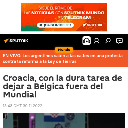
Mundo
EN VIVO: Los argentinos salen a las calles en una protesta
contra la reforma a la Ley de Tierras
Croacia, con la dura tarea de
dejar a Bélgica fuera del
Mundial
18:43 GMT 30.11.2022