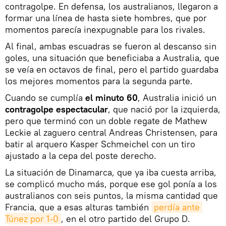
contragolpe. En defensa, los australianos, llegaron a
formar una línea de hasta siete hombres, que por
momentos parecía inexpugnable para los rivales.
Al final, ambas escuadras se fueron al descanso sin
goles, una situación que beneficiaba a Australia, que
se veía en octavos de final, pero el partido guardaba
los mejores momentos para la segunda parte.
Cuando se cumplía
el minuto 60
, Australia inició un
contragolpe espectacular
, que nació por la izquierda,
pero que terminó con un doble regate de Mathew
Leckie al zaguero central Andreas Christensen, para
batir al arquero Kasper Schmeichel con un tiro
ajustado a la cepa del poste derecho.
La situación de Dinamarca, que ya iba cuesta arriba,
se complicó mucho más, porque ese gol ponía a los
australianos con seis puntos, la misma cantidad que
Francia, que a esas alturas también
perdía ante 
Túnez por 1-0
, en el otro partido del Grupo D.