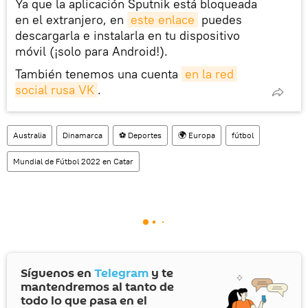
Ya que la aplicación Sputnik está bloqueada
en el extranjero, en
este enlace
puedes
descargarla e instalarla en tu dispositivo
móvil (¡solo para Android!).
También tenemos una cuenta
en la red 
social rusa VK
.
Australia
Dinamarca
⚽ Deportes
🌍 Europa
fútbol
Mundial de Fútbol 2022 en Catar
Síguenos en
Telegram
y te
mantendremos al tanto de
todo lo que pasa en el