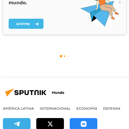
mundo.
Unirme
Mundo
AMÉRICA LATINA
INTERNACIONAL
ECONOMÍA
DEFENSA
M