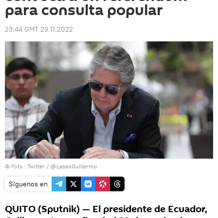
para consulta popular
23:44 GMT 29.11.2022
© Foto :
Twitter / @LassoGuillermo
Síguenos en
QUITO (Sputnik) — El presidente de Ecuador,