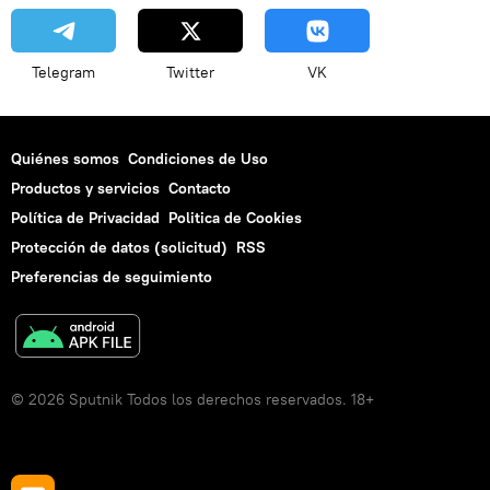
Telegram
Twitter
VK
Quiénes somos
Condiciones de Uso
Productos y servicios
Contacto
Política de Privacidad
Politica de Cookies
Protección de datos (solicitud)
RSS
Preferencias de seguimiento
© 2026 Sputnik Todos los derechos reservados. 18+