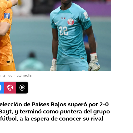
ontenido multimedia
lección de Países Bajos superó por 2-0
l Bayt, y terminó como puntera del grupo
fútbol, a la espera de conocer su rival