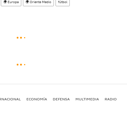
🌍 Europa
🌍 Oriente Medio
fútbol
RNACIONAL
ECONOMÍA
DEFENSA
MULTIMEDIA
RADIO