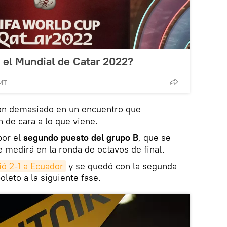
 el Mundial de Catar 2022?
MT
on demasiado en un encuentro que
 de cara a lo que viene.
por el
segundo puesto del grupo B
, que se
e medirá en la ronda de octavos de final.
ó 2-1 a Ecuador
y se quedó con la segunda
oleto a la siguiente fase.