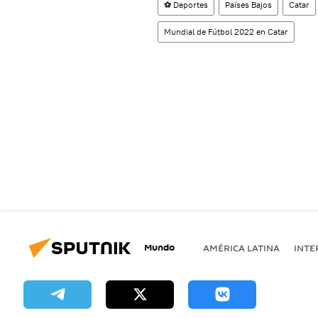
⚽ Deportes
Países Bajos
Catar
Mundial de Fútbol 2022 en Catar
Mundo
AMÉRICA LATINA
INTE