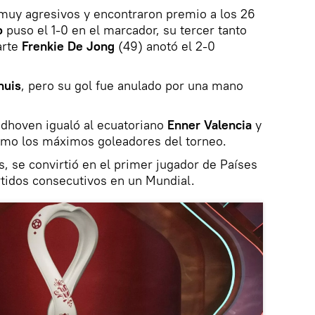
 muy agresivos y encontraron premio a los 26
o
puso el 1-0 en el marcador, su tercer tanto
arte
Frenkie De Jong
(49) anotó el 2-0
huis
, pero su gol fue anulado por una mano
dhoven igualó al ecuatoriano
Enner Valencia
y
mo los máximos goleadores del torneo.
, se convirtió en el primer jugador de Países
rtidos consecutivos en un Mundial.