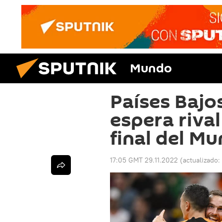
Mundo
Países Bajo
espera rival
final del Mu
17:05 GMT 29.11.2022
(actualizado: