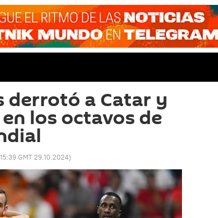
s derrotó a Catar y
 en los octavos de
ndial
15:39 GMT 29.10.2024
)