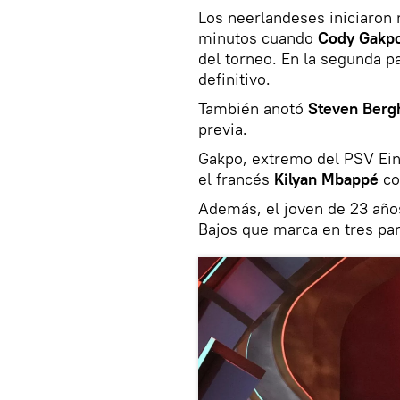
Los neerlandeses iniciaron
minutos cuando
Cody Gakp
del torneo. En la segunda p
definitivo.
También anotó
Steven Berg
previa.
Gakpo, extremo del PSV Ein
el francés
Kilyan Mbappé
co
Además, el joven de 23 años
Bajos que marca en tres pa