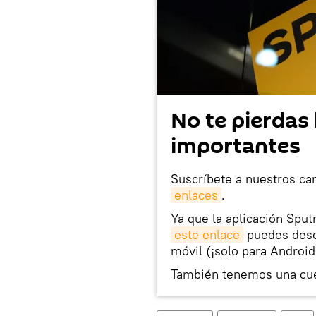
No te pierdas 
importantes
Suscríbete a nuestros ca
enlaces
.
Ya que la aplicación Sput
este enlace
puedes desca
móvil (¡solo para Android
También tenemos una cu