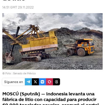
14:51 GMT 29.11.2022
© Foto :
Senado de México
Síguenos en
MOSCÚ (Sputnik) — Indonesia levanta una
fábrica de litio con capacidad para producir