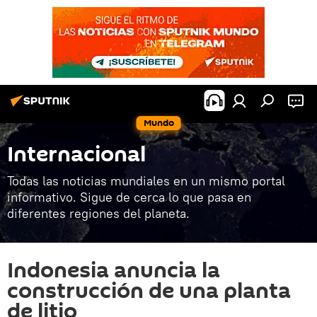
Mundo
Internacional
Todas las noticias mundiales en un mismo portal
informativo. Sigue de cerca lo que pasa en
diferentes regiones del planeta.
Indonesia anuncia la
construcción de una planta
de litio