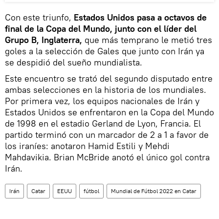
Con este triunfo,
Estados Unidos pasa a octavos de
final de la Copa del Mundo, junto con el líder del
Grupo B, Inglaterra,
que más temprano le metió tres
goles a la selección de Gales que junto con Irán ya
se despidió del sueño mundialista.
Este encuentro se trató del segundo disputado entre
ambas selecciones en la historia de los mundiales.
Por primera vez, los equipos nacionales de Irán y
Estados Unidos se enfrentaron en la Copa del Mundo
de 1998 en el estadio Gerland de Lyon, Francia. El
partido terminó con un marcador de 2 a 1 a favor de
los iraníes: anotaron Hamid Estili y Mehdi
Mahdavikia. Brian McBride anotó el único gol contra
Irán.
Irán
Catar
EEUU
fútbol
Mundial de Fútbol 2022 en Catar