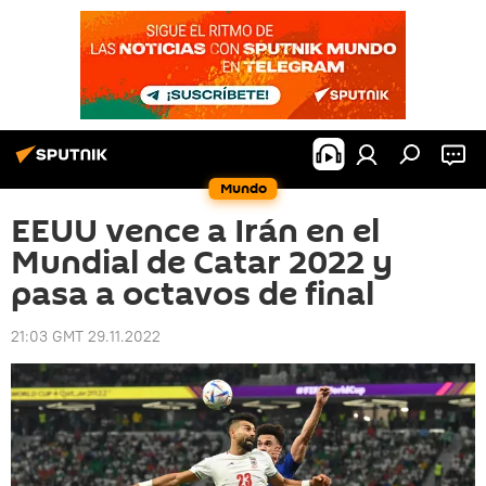
Mundo
EEUU vence a Irán en el
Mundial de Catar 2022 y
pasa a octavos de final
21:03 GMT 29.11.2022