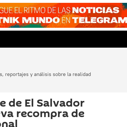
, reportajes y análisis sobre la realidad
e de El Salvador
eva recompra de
onal