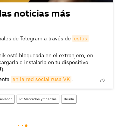
las noticias más
nales de Telegram a través de
estos
nik está bloqueada en el extranjero, en
rgarla e instalarla en tu dispositivo
!).
enta
en la red social rusa VK
.
Salvador
📈 Mercados y finanzas
deuda