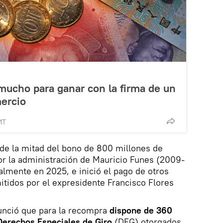
 mucho para ganar con la firma de un
mercio
MT
de la mitad del bono de 800 millones de
or la administración de Mauricio Funes (2009-
talmente en 2025, e inició el pago de otros
tidos por el expresidente Francisco Flores
nunció que para la recompra
dispone de 360
Derechos Especiales de Giro
(DEG) otorgados