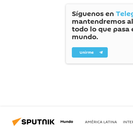
Síguenos en
Tele
mantendremos al
todo lo que pasa 
mundo.
Unirme
Mundo
AMÉRICA LATINA
INTE