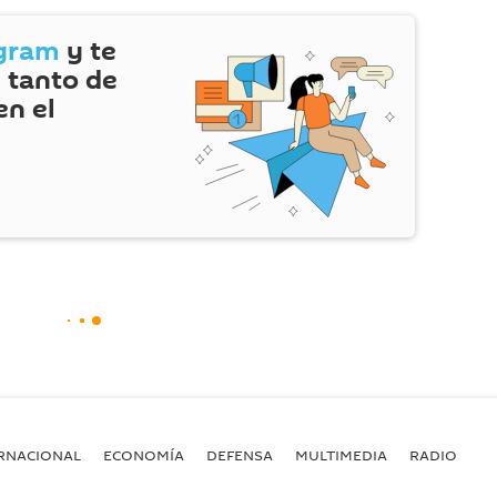
gram
y te
 tanto de
en el
RNACIONAL
ECONOMÍA
DEFENSA
MULTIMEDIA
RADIO