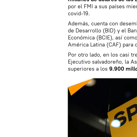
por el FMI a sus países mi
covid-19.
Además, cuenta con desemb
de Desarrollo (BID) y el Ba
Económica (BCIE), así como
América Latina (CAF) para 
Por otro lado, en los casi t
Ejecutivo salvadoreño, la A
superiores a los
9.900 mill