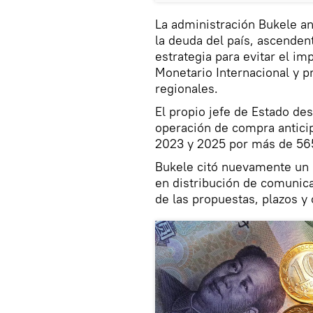
La administración Bukele a
la deuda del país, ascenden
estrategia para evitar el i
Monetario Internacional y p
regionales.
El propio jefe de Estado de
operación de compra antici
2023 y 2025 por más de 565
Bukele citó nuevamente un
en distribución de comunicad
de las propuestas, plazos y