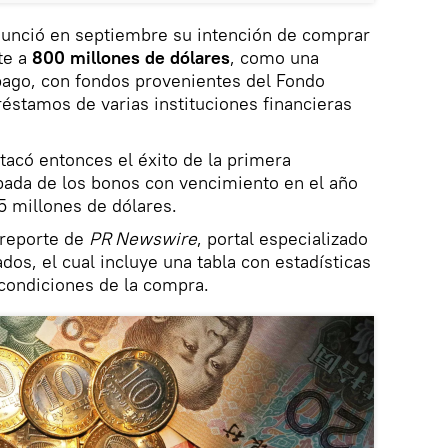
nunció en septiembre su intención de comprar
te a
800 millones de dólares
, como una
mpago, con fondos provenientes del Fondo
réstamos de varias instituciones financieras
stacó entonces el éxito de la primera
pada de los bonos con vencimiento en el año
 millones de dólares.
 reporte de
PR Newswire
, portal especializado
os, el cual incluye una tabla con estadísticas
 condiciones de la compra.