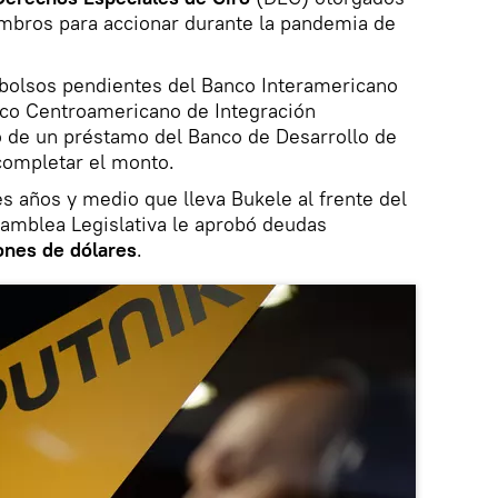
embros para accionar durante la pandemia de
olsos pendientes del Banco Interamericano
nco Centroamericano de Integración
 de un préstamo del Banco de Desarrollo de
completar el monto.
res años y medio que lleva Bukele al frente del
samblea Legislativa le aprobó deudas
ones de dólares
.