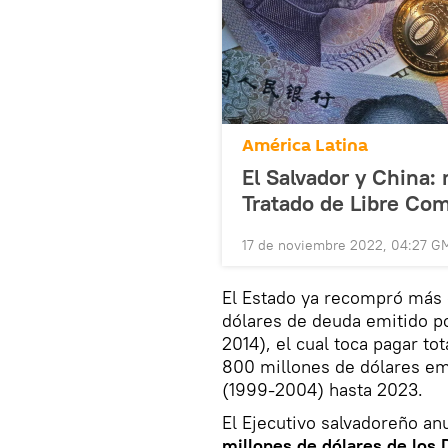
América Latina
El Salvador y China:
Tratado de Libre Co
17 de noviembre 2022, 04:27 G
El Estado ya recompró más 
dólares de deuda emitido p
2014), el cual toca pagar to
800 millones de dólares emi
(1999-2004) hasta 2023.
El Ejecutivo salvadoreño a
millones de dólares de los 