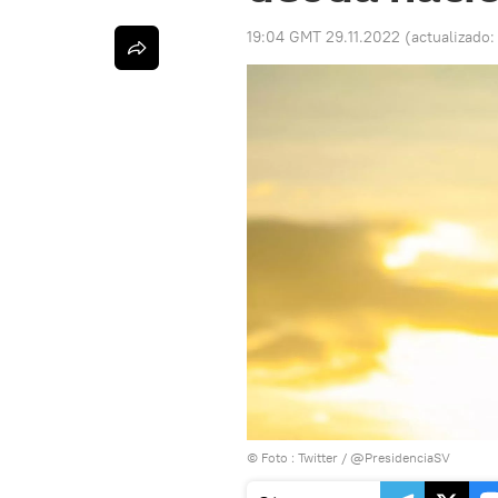
19:04 GMT 29.11.2022
(actualizado
© Foto :
Twitter / @PresidenciaSV