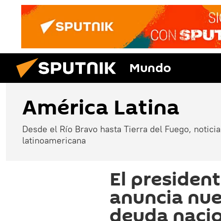
Mundo
América Latina
Desde el Río Bravo hasta Tierra del Fuego, noticias
latinoamericana
El president
anuncia nu
deuda naci