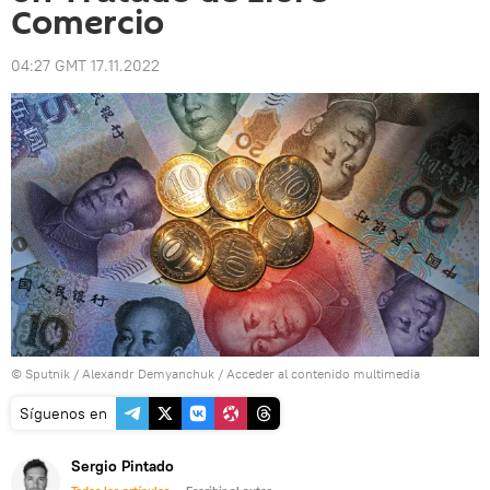
Comercio
04:27 GMT 17.11.2022
© Sputnik / Alexandr Demyanchuk
/
Acceder al contenido multimedia
Síguenos en
Sergio Pintado