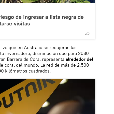
iesgo de ingresar a lista negra de
arse visitas
izo que en Australia se redujeran las
to invernadero, disminución que para 2030
ran Barrera de Coral representa
alrededor del
e coral del mundo. La red de más de 2.500
00 kilómetros cuadrados.