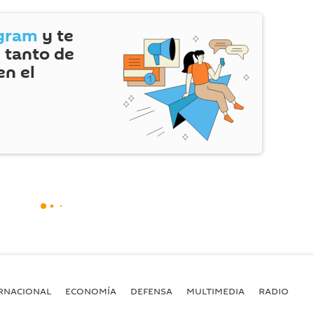
gram
y te
 tanto de
en el
RNACIONAL
ECONOMÍA
DEFENSA
MULTIMEDIA
RADIO