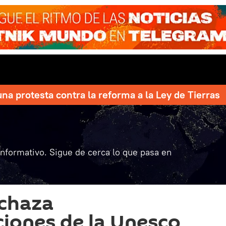
una protesta contra la reforma a la Ley de Tierras
informativo. Sigue de cerca lo que pasa en
echaza
iones de la Unesco