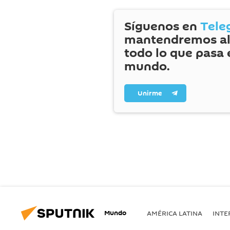
Síguenos en
Tele
mantendremos al
todo lo que pasa 
mundo.
Unirme
Mundo
AMÉRICA LATINA
INTE