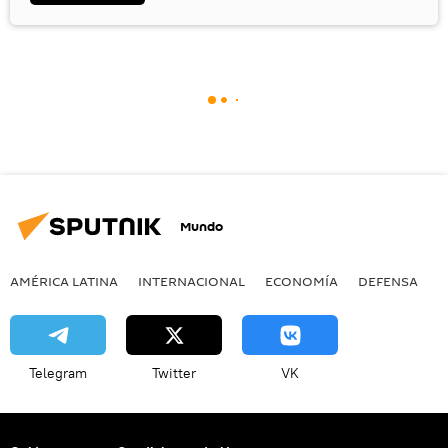
Mundo
AMÉRICA LATINA
INTERNACIONAL
ECONOMÍA
DEFENSA
M
Telegram
Twitter
VK