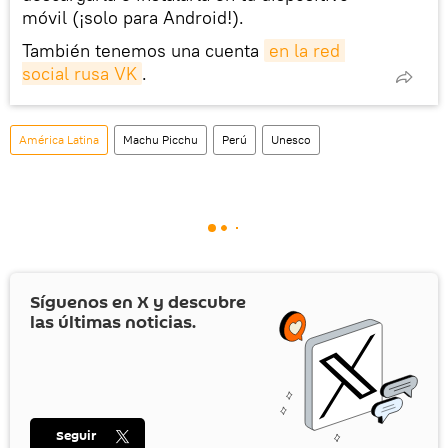
móvil (¡solo para Android!).
También tenemos una cuenta
en la red 
social rusa VK
.
América Latina
Machu Picchu
Perú
Unesco
Síguenos en
X
y descubre
las últimas noticias.
Seguir