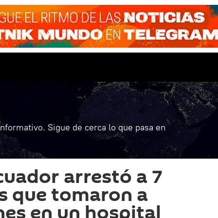
informativo. Sigue de cerca lo que pasa en
cuador arrestó a 7
s que tomaron a
nes en un hospital