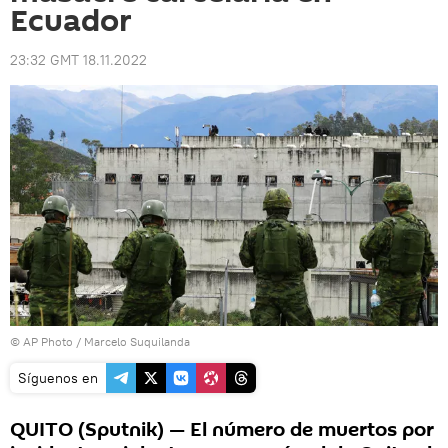
Ecuador
23:32 GMT 18.11.2022
© AP Photo / Marcelo Suquilanda
Síguenos en
QUITO (Sputnik) — El número de muertos por