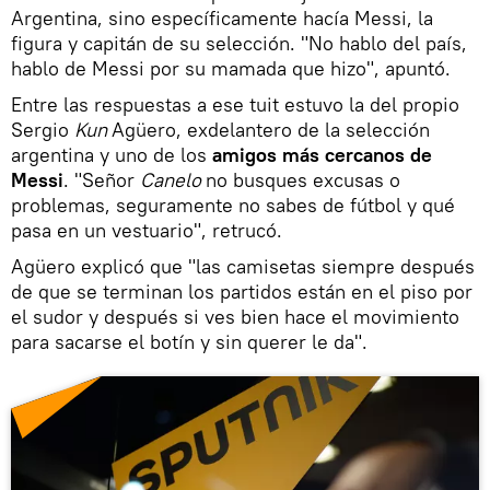
Argentina, sino específicamente hacía Messi, la
figura y capitán de su selección. "No hablo del país,
hablo de Messi por su mamada que hizo", apuntó.
Entre las respuestas a ese tuit estuvo la del propio
Sergio
Kun
Agüero, exdelantero de la selección
argentina y uno de los
amigos más cercanos de
Messi
. "Señor
Canelo
no busques excusas o
problemas, seguramente no sabes de fútbol y qué
pasa en un vestuario", retrucó.
Agüero explicó que "las camisetas siempre después
de que se terminan los partidos están en el piso por
el sudor y después si ves bien hace el movimiento
para sacarse el botín y sin querer le da".