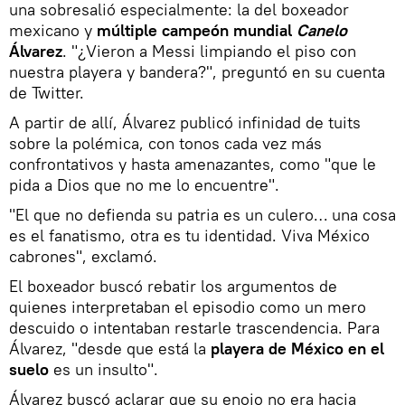
una sobresalió especialmente: la del boxeador
mexicano y
múltiple campeón mundial
Canelo
Álvarez
. "¿Vieron a Messi limpiando el piso con
nuestra playera y bandera?", preguntó en su cuenta
de Twitter.
A partir de allí, Álvarez publicó infinidad de tuits
sobre la polémica, con tonos cada vez más
confrontativos y hasta amenazantes, como "que le
pida a Dios que no me lo encuentre".
"El que no defienda su patria es un culero… una cosa
es el fanatismo, otra es tu identidad. Viva México
cabrones", exclamó.
El boxeador buscó rebatir los argumentos de
quienes interpretaban el episodio como un mero
descuido o intentaban restarle trascendencia. Para
Álvarez, "desde que está la
playera de México en el
suelo
es un insulto".
Álvarez buscó aclarar que su enojo no era hacia