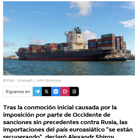
© Foto : Unsplash / John Simmons
Síguenos en
Tras la conmoción inicial causada por la
imposición por parte de Occidente de
sanciones sin precedentes contra Rusia, las
importaciones del país euroasiático "se están
recuperando", declaró Alexandr Shirov,