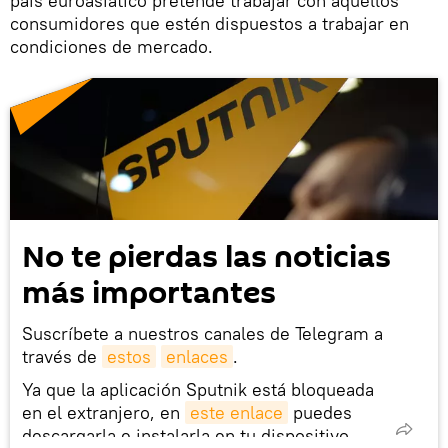
país euroasiático pretende trabajar con aquellos
consumidores que estén dispuestos a trabajar en
condiciones de mercado.
No te pierdas las noticias
más importantes
Suscríbete a nuestros canales de Telegram a
través de
estos
enlaces
.
Ya que la aplicación Sputnik está bloqueada
en el extranjero, en
este enlace
puedes
descargarla e instalarla en tu dispositivo