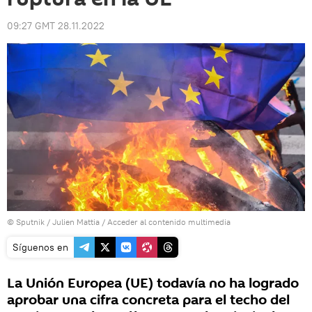
09:27 GMT 28.11.2022
© Sputnik / Julien Mattia
/
Acceder al contenido multimedia
Síguenos en
La Unión Europea (UE) todavía no ha logrado
aprobar una cifra concreta para el techo del