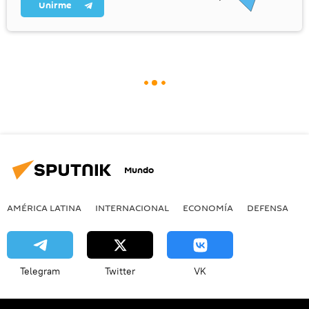
Unirme
Mundo
AMÉRICA LATINA
INTERNACIONAL
ECONOMÍA
DEFENSA
M
Telegram
Twitter
VK