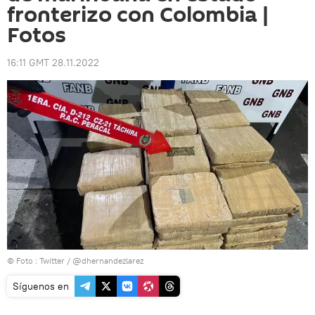
fronterizo con Colombia |
Fotos
16:11 GMT 28.11.2022
© Foto :
Twitter / @dhernandezlarez
Síguenos en