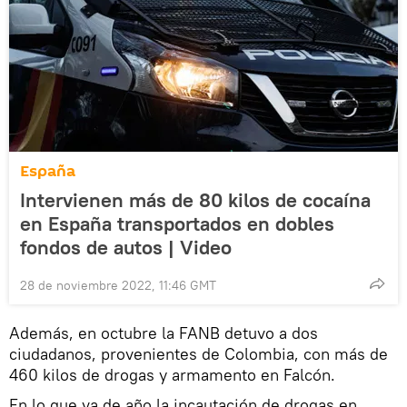
España
Intervienen más de 80 kilos de cocaína
en España transportados en dobles
fondos de autos | Video
28 de noviembre 2022, 11:46 GMT
Además, en octubre la FANB detuvo a dos
ciudadanos, provenientes de Colombia, con más de
460 kilos de drogas y armamento en Falcón.
En lo que va de año la incautación de drogas en