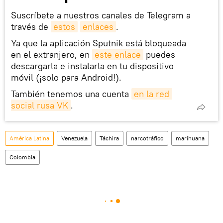
Suscríbete a nuestros canales de Telegram a
través de
estos
enlaces
.
Ya que la aplicación Sputnik está bloqueada
en el extranjero, en
este enlace
puedes
descargarla e instalarla en tu dispositivo
móvil (¡solo para Android!).
También tenemos una cuenta
en la red 
social rusa VK
.
América Latina
Venezuela
Táchira
narcotráfico
marihuana
Colombia