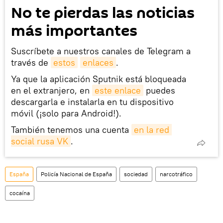
No te pierdas las noticias
más importantes
Suscríbete a nuestros canales de Telegram a
través de
estos
enlaces
.
Ya que la aplicación Sputnik está bloqueada
en el extranjero, en
este enlace
puedes
descargarla e instalarla en tu dispositivo
móvil (¡solo para Android!).
También tenemos una cuenta
en la red 
social rusa VK
.
España
Policía Nacional de España
sociedad
narcotráfico
cocaína