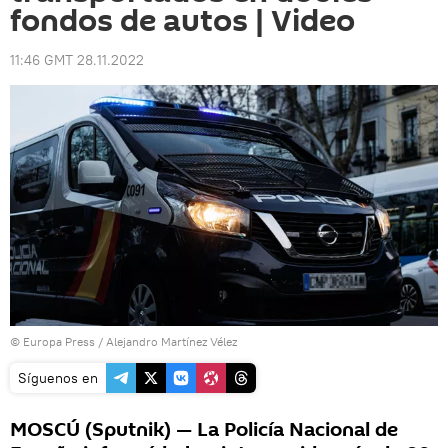
fondos de autos | Video
11:46 GMT 28.11.2022
© Europa Press / Alejandro Martínez Vélez
Síguenos en
MOSCÚ (Sputnik) — La Policía Nacional de