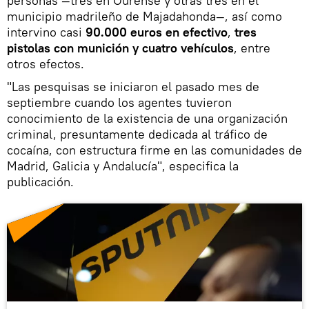
personas —tres en Ourense y otras tres en el
municipio madrileño de Majadahonda—, así como
intervino casi
90.000 euros en efectivo
,
tres
pistolas con munición y cuatro vehículos
, entre
otros efectos.
"Las pesquisas se iniciaron el pasado mes de
septiembre cuando los agentes tuvieron
conocimiento de la existencia de una organización
criminal, presuntamente dedicada al tráfico de
cocaína, con estructura firme en las comunidades de
Madrid, Galicia y Andalucía", especifica la
publicación.