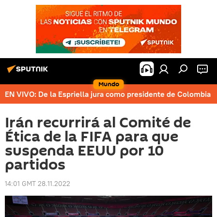
Mundo
EN VIVO: De la Espriella jura como presidente de Colombia
Irán recurrirá al Comité de
Ética de la FIFA para que
suspenda EEUU por 10
partidos
14:01 GMT 28.11.2022