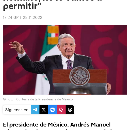
permitir"
17:24 GMT 28.11.2022
© Foto : Cortesía de la Presidencia de México
Síguenos en
El presidente de México, Andrés Manuel