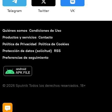
Telegram
Twitter
VK
Quiénes somos
Condiciones de Uso
Productos y servicios
Contacto
Política de Privacidad
Politica de Cookies
Protección de datos (solicitud)
RSS
Preferencias de seguimiento
© 2026 Sputnik Todos los derechos reservados. 18+