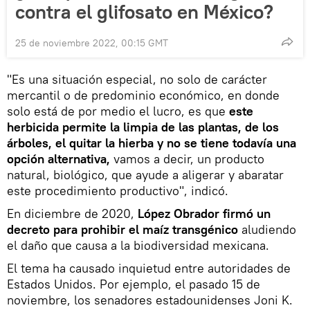
contra el glifosato en México?
25 de noviembre 2022, 00:15 GMT
"Es una situación especial, no solo de carácter
mercantil o de predominio económico, en donde
solo está de por medio el lucro, es que
este
herbicida permite la limpia de las plantas, de los
árboles, el quitar la hierba y no se tiene todavía una
opción alternativa,
vamos a decir, un producto
natural, biológico, que ayude a aligerar y abaratar
este procedimiento productivo", indicó.
En diciembre de 2020,
López Obrador firmó un
decreto para prohibir el maíz transgénico
aludiendo
el daño que causa a la biodiversidad mexicana.
El tema ha causado inquietud entre autoridades de
Estados Unidos. Por ejemplo, el pasado 15 de
noviembre, los senadores estadounidenses Joni K.