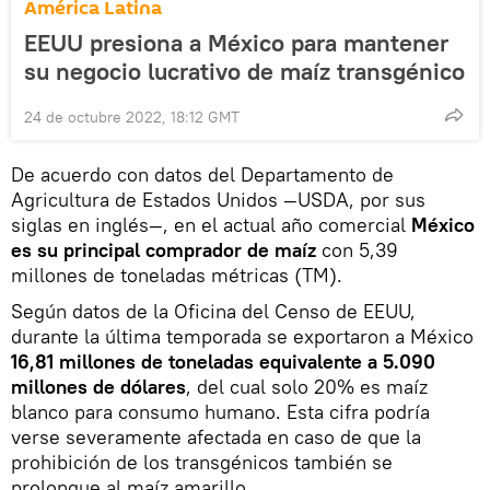
América Latina
EEUU presiona a México para mantener
su negocio lucrativo de maíz transgénico
24 de octubre 2022, 18:12 GMT
De acuerdo con datos del Departamento de
Agricultura de Estados Unidos —USDA, por sus
siglas en inglés—, en el actual año comercial
México
es su principal comprador de maíz
con 5,39
millones de toneladas métricas (TM).
Según datos de la Oficina del Censo de EEUU,
durante la última temporada se exportaron a México
16,81 millones de toneladas equivalente a 5.090
millones de dólares
, del cual solo 20% es maíz
blanco para consumo humano. Esta cifra podría
verse severamente afectada en caso de que la
prohibición de los transgénicos también se
prolongue al maíz amarillo.