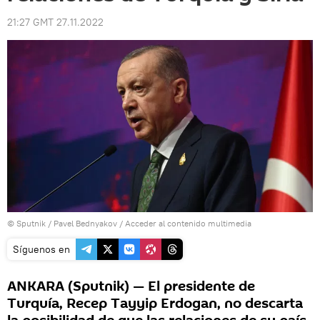
21:27 GMT 27.11.2022
© Sputnik / Pavel Bednyakov
/
Acceder al contenido multimedia
Síguenos en
ANKARA (Sputnik) — El presidente de
Turquía, Recep Tayyip Erdogan, no descarta