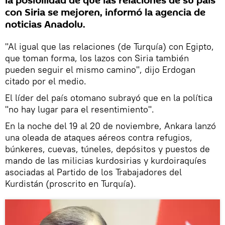
la posibilidad de que las relaciones de su país
con Siria se mejoren, informó la agencia de
noticias Anadolu.
"Al igual que las relaciones (de Turquía) con Egipto,
que toman forma, los lazos con Siria también
pueden seguir el mismo camino", dijo Erdogan
citado por el medio.
El líder del país otomano subrayó que en la política
"no hay lugar para el resentimiento".
En la noche del 19 al 20 de noviembre, Ankara lanzó
una oleada de ataques aéreos contra refugios,
búnkeres, cuevas, túneles, depósitos y puestos de
mando de las milicias kurdosirias y kurdoiraquíes
asociadas al Partido de los Trabajadores del
Kurdistán (proscrito en Turquía).