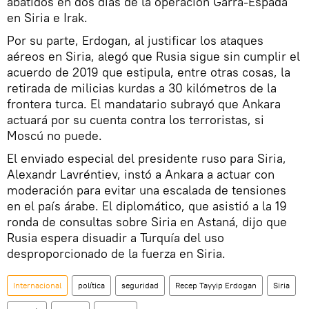
abatidos en dos días de la operación Garra-Espada
en Siria e Irak.
Por su parte, Erdogan, al justificar los ataques
aéreos en Siria, alegó que Rusia sigue sin cumplir el
acuerdo de 2019 que estipula, entre otras cosas, la
retirada de milicias kurdas a 30 kilómetros de la
frontera turca. El mandatario subrayó que Ankara
actuará por su cuenta contra los terroristas, si
Moscú no puede.
El enviado especial del presidente ruso para Siria,
Alexandr Lavréntiev, instó a Ankara a actuar con
moderación para evitar una escalada de tensiones
en el país árabe. El diplomático, que asistió a la 19
ronda de consultas sobre Siria en Astaná, dijo que
Rusia espera disuadir a Turquía del uso
desproporcionado de la fuerza en Siria.
Internacional
política
seguridad
Recep Tayyip Erdogan
Siria