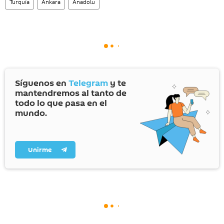
Turquía
Ankara
Anadolu
Síguenos en
Telegram
y te
mantendremos al tanto de
todo lo que pasa en el
mundo.
Unirme