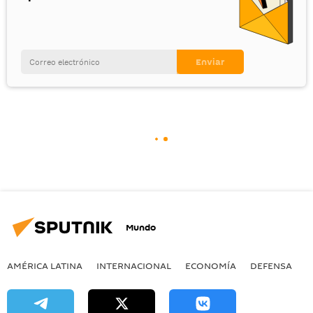
Mundo
AMÉRICA LATINA
INTERNACIONAL
ECONOMÍA
DEFENSA
M