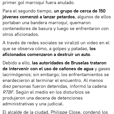
primer gol marroquí fuera anulado.
Para el segundo tiempo,
un grupo de cerca de 150
jóvenes comenzó a lanzar petardos
, algunos de ellos
portaban una bandera marroquí, quemaron
contenedores de basura y luego se enfrentaron con
otros aficionados.
A través de redes sociales se viralizó un video en el
que se observa cómo, a golpes y patadas,
los
aficionados comenzaron a destruir un auto
.
Debido a ello,
las autoridades de Bruselas trataron
de intervenir con el uso de cañones de agua
y gases
lacrimógenos; sin embargo, los enfrentamientos se
enardecieron al terminar el encuentro. Al menos
diez personas fueron detenidas, informó la cadena
RTBF
. Según el medio en los disturbios se
produjeron una decena de detenciones
administrativas y una judicial.
El alcalde de la ciudad, Philippe Close, condenó los