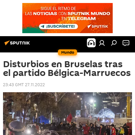
Mundo
Disturbios en Bruselas tras
el partido Bélgica-Marruecos
23:43 GMT 27.11.2022