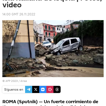
video
14:00 GMT 26.11.2022
© AFP 2023 / Ansa
Síguenos en
ROMA (Sputnik) — Un fuerte corrimiento de