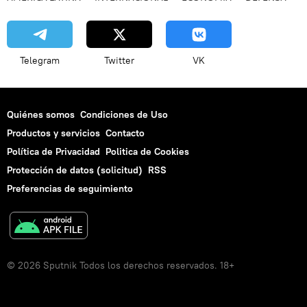
Telegram
Twitter
VK
Quiénes somos
Condiciones de Uso
Productos y servicios
Contacto
Política de Privacidad
Politica de Cookies
Protección de datos (solicitud)
RSS
Preferencias de seguimiento
© 2026 Sputnik Todos los derechos reservados. 18+