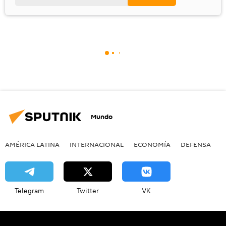
Mundo
AMÉRICA LATINA
INTERNACIONAL
ECONOMÍA
DEFENSA
M
Telegram
Twitter
VK