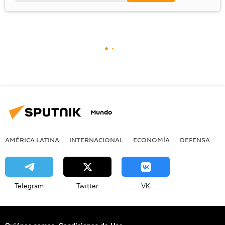
Mundo
AMÉRICA LATINA
INTERNACIONAL
ECONOMÍA
DEFENSA
M
Telegram
Twitter
VK