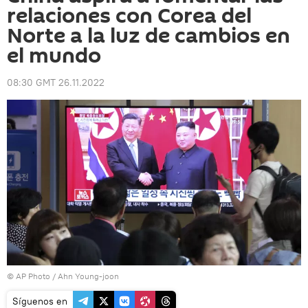
relaciones con Corea del
Norte a la luz de cambios en
el mundo
08:30 GMT 26.11.2022
© AP Photo / Ahn Young-joon
Síguenos en