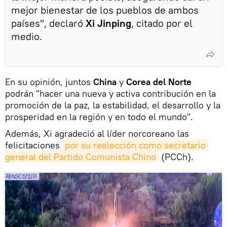
mejor bienestar de los pueblos de ambos
países", declaró
Xi Jinping
, citado por el
medio.
En su opinión, juntos
China
y
Corea del Norte
podrán "hacer una nueva y activa contribución en la
promoción de la paz, la estabilidad, el desarrollo y la
prosperidad en la región y en todo el mundo".
Además, Xi agradeció al líder norcoreano las
felicitaciones
por su reelección como secretario 
general del Partido Comunista Chino
(PCCh).