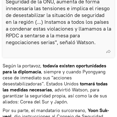
Seguridad de la ONU, aumenta de forma
innecesaria las tensiones e implica el riesgo
de desestabilizar la situación de seguridad
en la región (...) Instamos a todos los países
a condenar estas violaciones y llamamos a la
RPDC a sentarse a la mesa para
negociaciones serias", señaló Watson.
Según la portavoz,
todavía existen oportunidades
para la diplomacia
, siempre y cuando Pyongyang
cese de inmediato sus "acciones
desestabilizadoras". Estados Unidos
tomará todas
las medidas necesarias
, advirtió Watson, para
garantizar la seguridad propia, así como la de sus
aliados: Corea del Sur y Japón.
Por su parte, el mandatario surcoreano,
Yoon Suk-
yeol
, dio instrucciones al Consejo de Seguridad