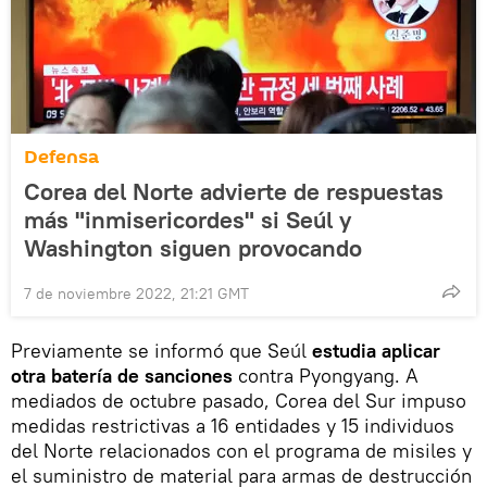
Defensa
Corea del Norte advierte de respuestas
más "inmisericordes" si Seúl y
Washington siguen provocando
7 de noviembre 2022, 21:21 GMT
Previamente se informó que Seúl
estudia aplicar
otra batería de sanciones
contra Pyongyang. A
mediados de octubre pasado, Corea del Sur impuso
medidas restrictivas a 16 entidades y 15 individuos
del Norte relacionados con el programa de misiles y
el suministro de material para armas de destrucción