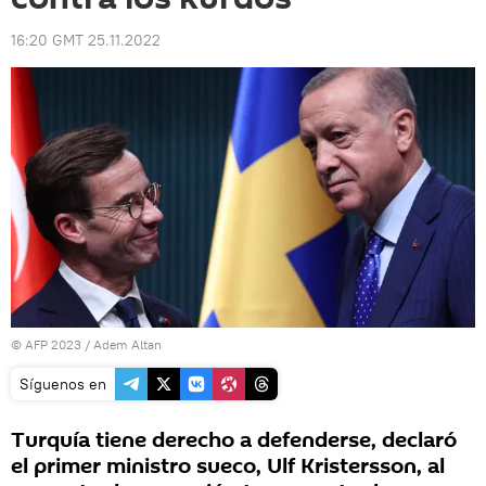
16:20 GMT 25.11.2022
© AFP 2023 / Adem Altan
Síguenos en
Turquía tiene derecho a defenderse, declaró
el primer ministro sueco, Ulf Kristersson, al