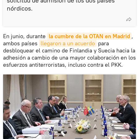
solicitud de admisión de los dos países
nórdicos.
En junio, durante
la cumbre de la OTAN en Madrid
,
ambos países
llegaron a un acuerdo
para
desbloquear el camino de Finlandia y Suecia hacia la
adhesión a cambio de una mayor colaboración en los
esfuerzos antiterroristas, incluso contra el PKK.