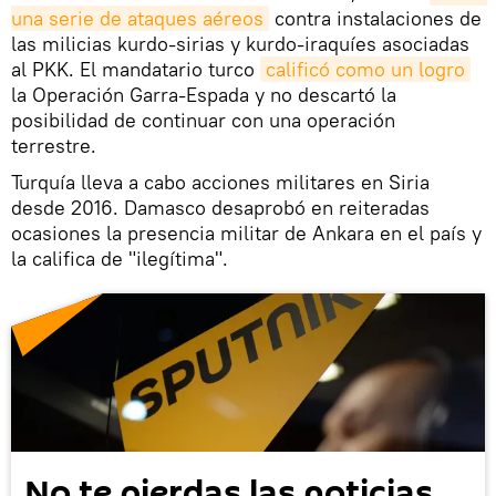
una serie de ataques aéreos
contra instalaciones de
las milicias kurdo-sirias y kurdo-iraquíes asociadas
al PKK. El mandatario turco
calificó como un logro
la Operación Garra-Espada y no descartó la
posibilidad de continuar con una operación
terrestre.
Turquía lleva a cabo acciones militares en Siria
desde 2016. Damasco desaprobó en reiteradas
ocasiones la presencia militar de Ankara en el país y
la califica de "ilegítima".
No te pierdas las noticias