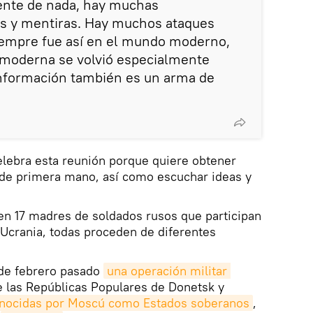
ente de nada, hay muchas
os y mentiras. Hay muchos ataques
iempre fue así en el mundo moderno,
a moderna se volvió especialmente
 información también es un arma de
elebra esta reunión porque quiere obtener
 de primera mano, así como escuchar ideas y
ten 17 madres de soldados rusos que participan
 Ucrania, todas proceden de diferentes
 de febrero pasado
una operación militar 
 las Repúblicas Populares de Donetsk y
nocidas por Moscú como Estados soberanos
,