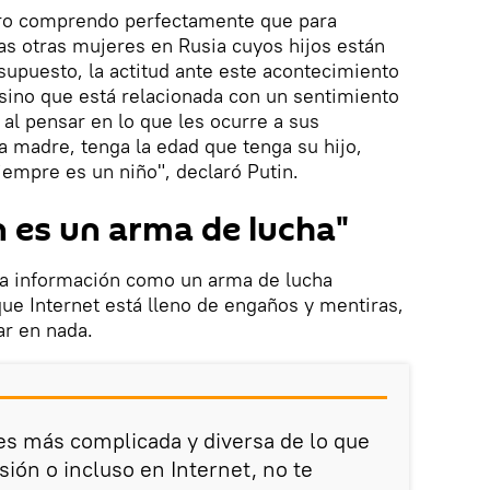
ero comprendo perfectamente que para
as otras mujeres en Rusia cuyos hijos están
supuesto, la actitud ante este acontecimiento
 sino que está relacionada con un sentimiento
al pensar en lo que les ocurre a sus
 madre, tenga la edad que tenga su hijo,
empre es un niño", declaró Putin.
n es un arma de lucha"
 la información como un arma de lucha
que Internet está lleno de engaños y mentiras,
ar en nada.
 es más complicada y diversa de lo que
sión o incluso en Internet, no te