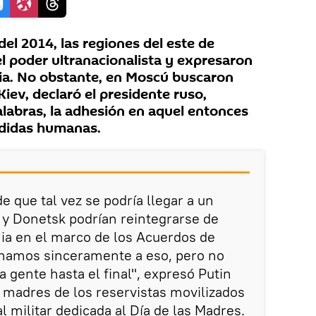
del 2014, las regiones del este de
l poder ultranacionalista y expresaron
sia. No obstante, en Moscú buscaron
Kiev, declaró el presidente ruso,
alabras, la adhesión en aquel entonces
rdidas humanas.
e que tal vez se podría llegar a un
 y Donetsk podrían reintegrarse de
ia en el marco de los Acuerdos de
namos sinceramente a eso, pero no
 gente hasta el final", expresó Putin
 madres de los reservistas movilizados
l militar dedicada al Día de las Madres.