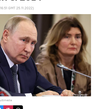
16:51 GMT 25.11.2022
)
ultimedia