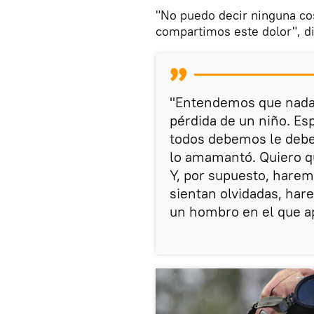
"No puedo decir ninguna co
compartimos este dolor", di
"Entendemos que nada p
pérdida de un niño. Es
todos debemos le debem
lo amamantó. Quiero q
Y, por supuesto, harem
sientan olvidadas, har
un hombro en el que a