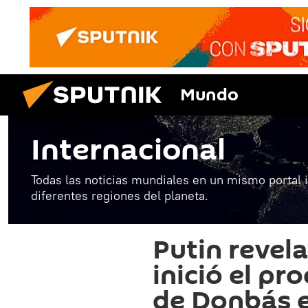
Mundo
Internacional
Todas las noticias mundiales en un mismo portal 
diferentes regiones del planeta.
Putin revel
inició el pr
de Donbás e