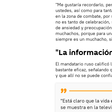
"Me gustaría recordarlo, p
ustedes, así como para tant
en la zona de combate, por 
no es tanto de celebración,
de ansiedad y preocupación 
muchachos, porque para una
siempre es un muchacho, si
"La informació
El mandatario ruso calificó
bastante eficaz, señalando 
y que allí no se puede confi
"Está claro que la vida
se muestra en la televi