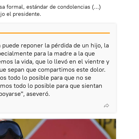
sa formal, estándar de condolencias (…)
jo el presidente.
uede reponer la pérdida de un hijo, la
pecialmente para la madre a la que
os la vida, que lo llevó en el vientre y
ue sepan que compartimos este dolor.
os todo lo posible para que no se
emos todo lo posible para que sientan
poyarse", aseveró.