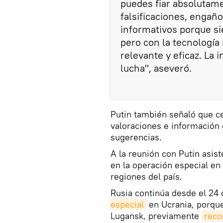
puedes fiar absolutam
falsificaciones, engañ
informativos porque s
pero con la tecnologí
relevante y eficaz. La
lucha", aseveró.
Putin también señaló que c
valoraciones e información
sugerencias.
A la reunión con Putin asis
en la operación especial en
regiones del país.
Rusia continúa desde el 24
especial
en Ucrania, porque
Lugansk, previamente
reco