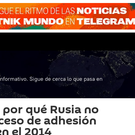
informativo. Sigue de cerca lo que pasa en
a por qué Rusia no
oceso de adhesión
n el 2014