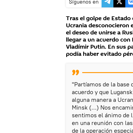
Síguenos en
Tras el golpe de Estado 
Ucrania desconocieron e
el deseo de unirse a Ru
llegar a un acuerdo con 
Vladímir Putin. En sus p
podía haber evitado pé
"Partíamos de la base d
acuerdo y que Lugansk
alguna manera a Ucran
Minsk (…) Nos encami
sentimos el ánimo de la
en una reunión con las
de la operación especia