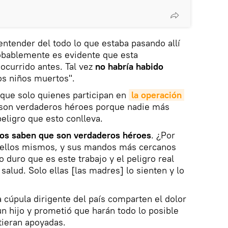
ntender del todo lo que estaba pasando allí
obablemente es evidente que esta
 ocurrido antes. Tal vez
no habría habido
tos niños muertos".
 que solo quienes participan en
la operación 
son verdaderos héroes porque nadie más
peligro que esto conlleva.
cos saben que son verdaderos héroes
. ¿Por
 ellos mismos, y sus mandos más cercanos
o duro que es este trabajo y el peligro real
 salud. Solo ellas [las madres] lo sienten y lo
 cúpula dirigente del país comparten el dolor
n hijo y prometió que harán todo lo posible
tieran apoyadas.