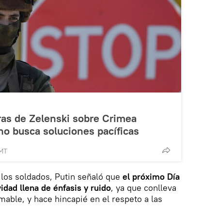
bras de Zelenski sobre Crimea
no busca soluciones pacíficas
GMT
e los soldados, Putin señaló que
el próximo Día
idad llena de énfasis y ruido
, ya que conlleva
mable, y hace hincapié en el respeto a las