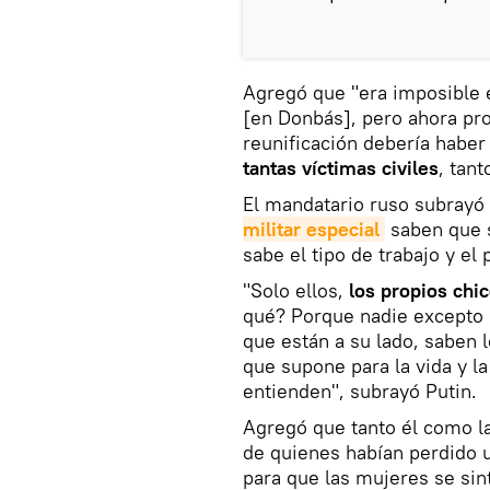
Agregó que "era imposible e
[en Donbás], pero ahora pr
reunificación debería haber
tantas víctimas civiles
, tan
El mandatario ruso subrayó
militar especial
saben que 
sabe el tipo de trabajo y el 
"Solo ellos,
los propios chi
qué? Porque nadie excepto
que están a su lado, saben l
que supone para la vida y la
entienden", subrayó Putin.
Agregó que tanto él como la
de quienes habían perdido u
para que las mujeres se sin