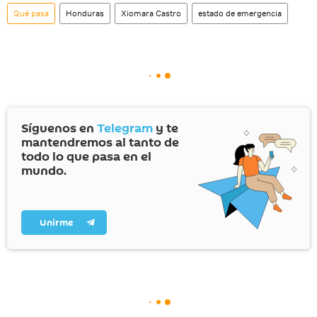
social rusa VK
.
Qué pasa
Honduras
Xiomara Castro
estado de emergencia
Síguenos en
Telegram
y te
mantendremos al tanto de
todo lo que pasa en el
mundo.
Unirme