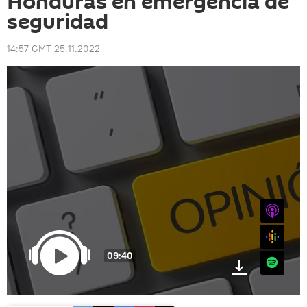
Honduras en emergencia de
seguridad
14:57 GMT 25.11.2022
iTunes
Google
09:40
Spotify