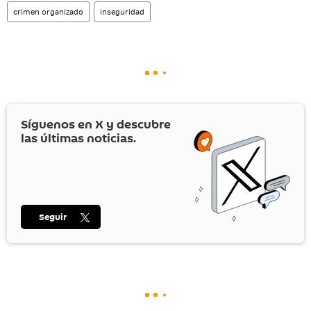
crimen organizado
inseguridad
Síguenos en
X
y descubre
las últimas noticias.
Seguir