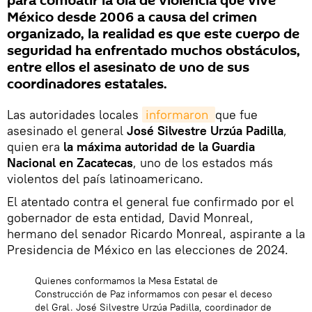
para combatir la ola de violencia que vive
México desde 2006 a causa del crimen
organizado, la realidad es que este cuerpo de
seguridad ha enfrentado muchos obstáculos,
entre ellos el asesinato de uno de sus
coordinadores estatales.
Las autoridades locales
informaron 
que fue
asesinado el general
José Silvestre Urzúa Padilla
,
quien era
la máxima autoridad de la Guardia
Nacional en Zacatecas
, uno de los estados más
violentos del país latinoamericano.
El atentado contra el general fue confirmado por el
gobernador de esta entidad, David Monreal,
hermano del senador Ricardo Monreal, aspirante a la
Presidencia de México en las elecciones de 2024.
Quienes conformamos la Mesa Estatal de
Construcción de Paz informamos con pesar el deceso
del Gral. José Silvestre Urzúa Padilla, coordinador de