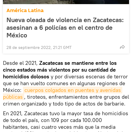
América Latina
Nueva oleada de violencia en Zacatecas:
asesinan a 6 policías en el centro de
México
28 de septiembre 2022, 21:21 GMT
Desde el 2021,
Zacatecas se mantiene entre los
cinco estados más violentos por su cantidad de
homicidios dolosos
y por diversas escenas de terror
que se han vuelto comunes en algunas regiones de
México:
cuerpos colgados en puentes y avenidas 
públicas
, tiroteos, enfrentamientos entre grupos del
crimen organizado y todo tipo de actos de barbarie.
En 2021, Zacatecas tuvo la mayor tasa de homicidios
de todo el país, con 109 por cada 100.000
habitantes, casi cuatro veces más que la media