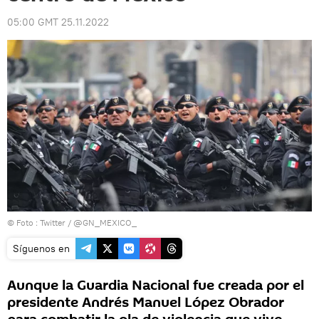
05:00 GMT 25.11.2022
© Foto :
Twitter / @GN_MEXICO_
Síguenos en
Aunque la Guardia Nacional fue creada por el
presidente Andrés Manuel López Obrador