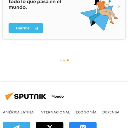
todo lo que pasa en el
mundo.
Unirme
Mundo
AMÉRICA LATINA
INTERNACIONAL
ECONOMÍA
DEFENSA
M