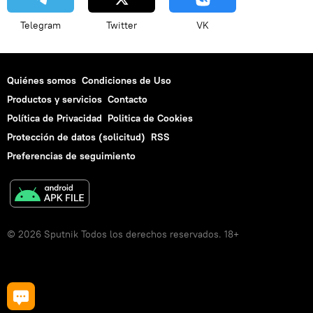
Telegram
Twitter
VK
Quiénes somos
Condiciones de Uso
Productos y servicios
Contacto
Política de Privacidad
Politica de Cookies
Protección de datos (solicitud)
RSS
Preferencias de seguimiento
© 2026 Sputnik Todos los derechos reservados. 18+