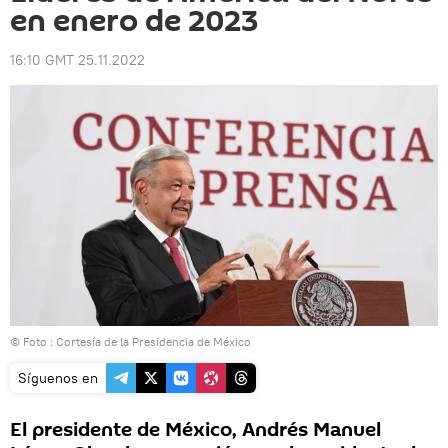
en enero de 2023
16:10 GMT 25.11.2022
© Foto : Cortesía de la Presidencia de México
Síguenos en
El presidente de México, Andrés Manuel