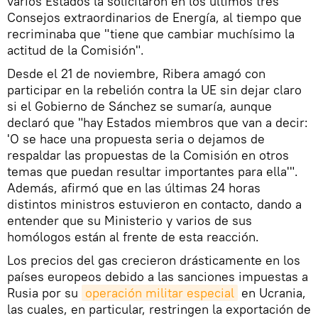
varios Estados la solicitaron en los últimos tres
Consejos extraordinarios de Energía, al tiempo que
recriminaba que "tiene que cambiar muchísimo la
actitud de la Comisión".
Desde el 21 de noviembre, Ribera amagó con
participar en la rebelión contra la UE sin dejar claro
si el Gobierno de Sánchez se sumaría, aunque
declaró que "hay Estados miembros que van a decir:
'O se hace una propuesta seria o dejamos de
respaldar las propuestas de la Comisión en otros
temas que puedan resultar importantes para ella'".
Además, afirmó que en las últimas 24 horas
distintos ministros estuvieron en contacto, dando a
entender que su Ministerio y varios de sus
homólogos están al frente de esta reacción.
Los precios del gas crecieron drásticamente en los
países europeos debido a las sanciones impuestas a
Rusia por su
operación militar especial
en Ucrania,
las cuales, en particular, restringen la exportación de