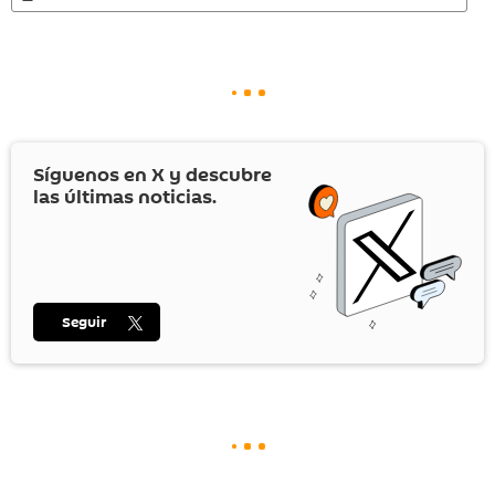
Síguenos en
X
y descubre
las últimas noticias.
Seguir