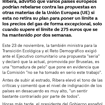
Ribera, advirtió que varios países europeos
podrían rebelarse contra las propuestas en
otras materias de la Unión Europea (UE) si
esta no retira su plan para poner un límite a
los precios del gas de forma excepcional, solo
cuando supere el límite de 275 euros que se
ha mantenido por dos semanas.
Este 23 de noviembre, la también ministra para la
Transición Ecológica y el Reto Demográfico exigió
ante el Ejecutivo comunitario una propuesta "seria"
y declaró que la actual, promovida por Bruselas, es
una "tomadura de pelo" que pone en evidencia que
la Comisión "no se ha tomado en serio este trabajo".
Antes de subir al estrado, Ribera elevó el tono de las
críticas y comentó que el nivel de indignación de los
países en desacuerdo es muy alto, "un sentir
bastante contrariado por parte de todos".
Horas más tarde, el presidente del Gobierno español