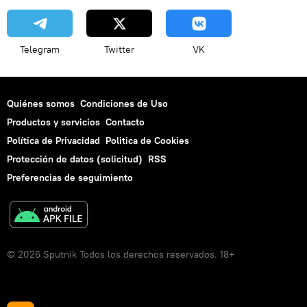
Telegram
Twitter
VK
Quiénes somos
Condiciones de Uso
Productos y servicios
Contacto
Política de Privacidad
Politica de Cookies
Protección de datos (solicitud)
RSS
Preferencias de seguimiento
© 2026 Sputnik Todos los derechos reservados. 18+