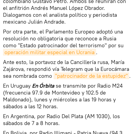
colombiano Gustavo Petro. Ambos se reunirán con
el anfitrión Andrés Manuel López Obrador.
Dialogamos con el analista político y periodista
mexicano Julián Andrade.
Por otra parte, el Parlamento Europeo adoptó una
resolución no obligatoria que reconoce a Rusia
como "Estado patrocinador del terrorismo" por su
operación militar especial en Ucrania
.
Ante esto, la portavoz de la Cancillería rusa, María
Zajárova, respondió vía Telegram que la Eurocámara
sea nombrada como
"patrocinador de la estupidez"
.
En Uruguay
En Órbita
se transmite por Radio M24
(frecuencia 97.9 de Montevideo y 102.5 de
Maldonado), lunes y miércoles a las 19 horas y
sábados a las 12 horas.
En Argentina, por Radio Del Plata (AM 1030), los
sábados de 7 a 8 horas.
En Bolivia, por Radio Illimani - Patria Nueva (94.3