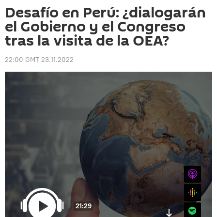
Desafío en Perú: ¿dialogarán
el Gobierno y el Congreso
tras la visita de la OEA?
22:00 GMT 23.11.2022
iTunes
Google
21:29
Spotify