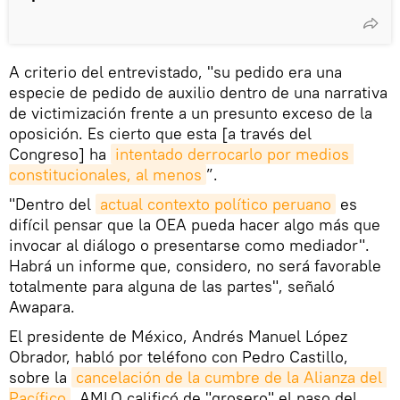
A criterio del entrevistado, "su pedido era una
especie de pedido de auxilio dentro de una narrativa
de victimización frente a un presunto exceso de la
oposición. Es cierto que esta [a través del
Congreso] ha
intentado derrocarlo por medios 
constitucionales, al menos
”.
"Dentro del
actual contexto político peruano
es
difícil pensar que la OEA pueda hacer algo más que
invocar al diálogo o presentarse como mediador".
Habrá un informe que, considero, no será favorable
totalmente para alguna de las partes", señaló
Awapara.
El presidente de México, Andrés Manuel López
Obrador, habló por teléfono con Pedro Castillo,
sobre la
cancelación de la cumbre de la Alianza del 
Pacífico
. AMLO calificó de "grosero" el paso del