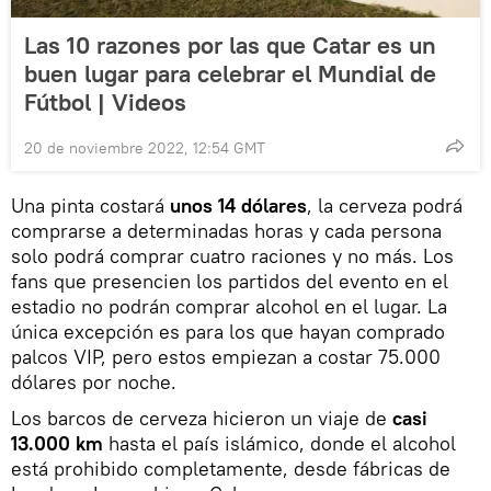
Las 10 razones por las que Catar es un
buen lugar para celebrar el Mundial de
Fútbol | Videos
20 de noviembre 2022, 12:54 GMT
Una pinta costará
unos 14 dólares
, la cerveza podrá
comprarse a determinadas horas y cada persona
solo podrá comprar cuatro raciones y no más. Los
fans que presencien los partidos del evento en el
estadio no podrán comprar alcohol en el lugar. La
única excepción es para los que hayan comprado
palcos VIP, pero estos empiezan a costar 75.000
dólares por noche.
Los barcos de cerveza hicieron un viaje de
casi
13.000 km
hasta el país islámico, donde el alcohol
está prohibido completamente, desde fábricas de