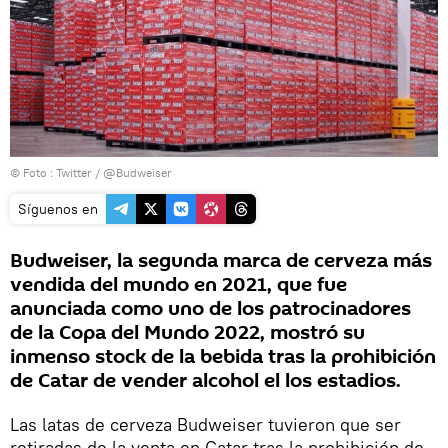
© Foto :
Twitter / @Budweiser
Síguenos en
Budweiser, la segunda marca de cerveza más
vendida del mundo en 2021, que fue
anunciada como uno de los patrocinadores
de la Copa del Mundo 2022, mostró su
inmenso stock de la bebida tras la prohibición
de Catar de vender alcohol el los estadios.
Las latas de cerveza Budweiser tuvieron que ser
retiradas de la venta en Catar tras la prohibición de