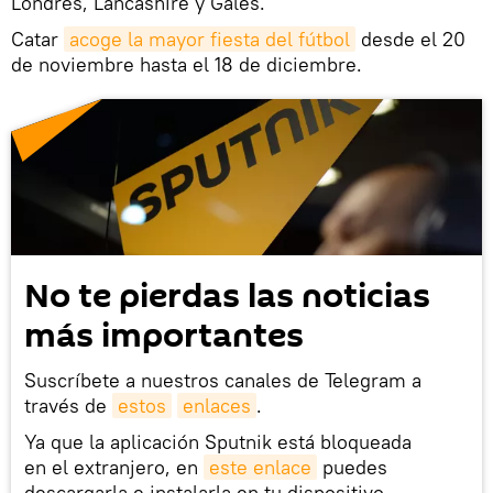
Londres, Lancashire y Gales.
Catar
acoge la mayor fiesta del fútbol
desde el 20
de noviembre hasta el 18 de diciembre.
No te pierdas las noticias
más importantes
Suscríbete a nuestros canales de Telegram a
través de
estos
enlaces
.
Ya que la aplicación Sputnik está bloqueada
en el extranjero, en
este enlace
puedes
descargarla e instalarla en tu dispositivo