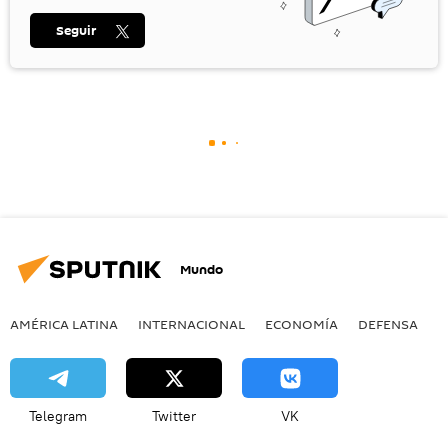
Seguir
Mundo
AMÉRICA LATINA
INTERNACIONAL
ECONOMÍA
DEFENSA
M
Telegram
Twitter
VK