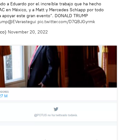
o a Eduardo por el increíble trabajo que ha hecho
AC en México, y a Matt y Mercedes Schlapp por todo
ra apoyar este gran evento”. DONALD TRUMP
rump
@EVerastegui
pic.twitter.com/D7QBJGyrmk
ico)
November 20, 2022