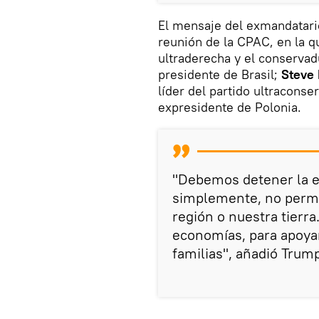
El mensaje del exmandatari
reunión de la CPAC, en la q
ultraderecha y el conserv
presidente de Brasil;
Steve
líder del partido ultracons
expresidente de Polonia.
"Debemos detener la e
simplemente, no permit
región o nuestra tierr
economías, para apoyar
familias", añadió Trum