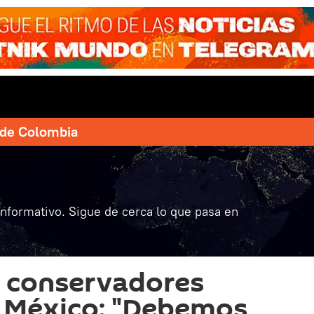
e de Colombia
informativo. Sigue de cerca lo que pasa en
s conservadores
n México: "Debemos