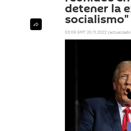
detener la 
socialismo"
03:06 GMT 20.11.2022
(actualizado