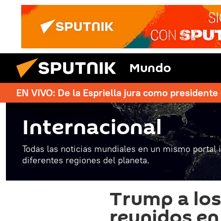
Mundo
EN VIVO: De la Espriella jura como president
Internacional
Todas las noticias mundiales en un mismo portal 
diferentes regiones del planeta.
Trump a lo
reunidos e