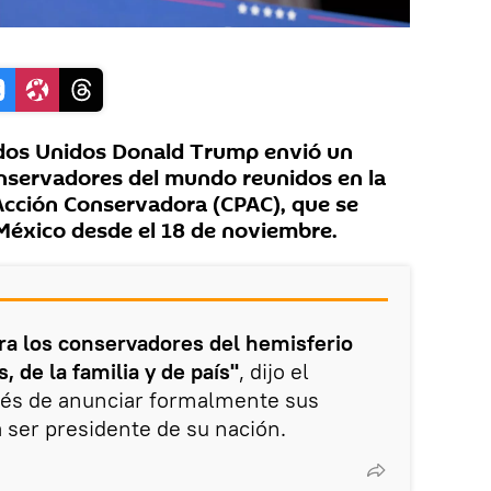
ados Unidos Donald Trump envió un
onservadores del mundo reunidos en la
 Acción Conservadora (CPAC), que se
 México desde el 18 de noviembre.
ra los conservadores del hemisferio
, de la familia y de país"
, dijo el
ués de anunciar formalmente sus
a ser presidente de su nación.