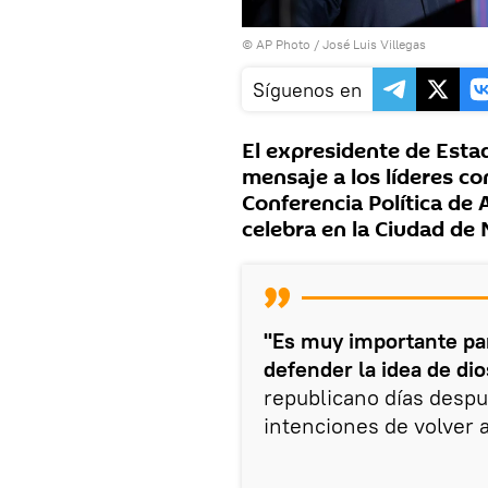
© AP Photo / José Luis Villegas
Síguenos en
El expresidente de Est
mensaje a los líderes c
Conferencia Política de
celebra en la Ciudad de
"Es muy importante pa
defender la idea de dios
republicano días desp
intenciones de volver 